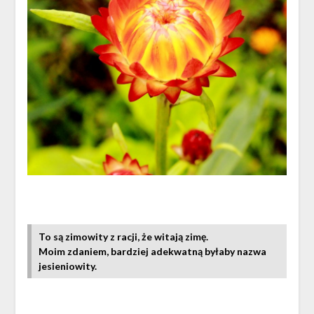
To są zimowity z racji, że witają zimę.
Moim zdaniem, bardziej adekwatną byłaby nazwa
jesieniowity.