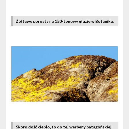
Żółtawe porosty na 150-tonowy głazie w Botaniku.
Skoro dość ciepło, to do tej werbeny patagońskiej