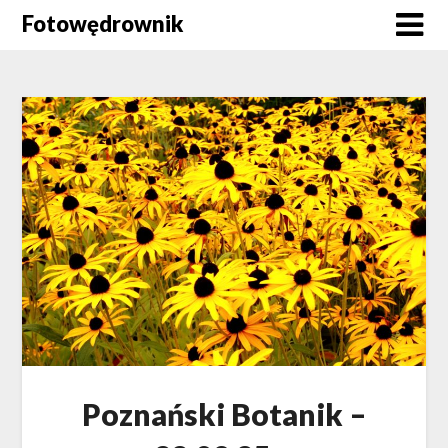
Skip
Fotowędrownik
to
content
Poznański Botanik –