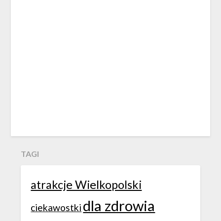
TAGI
atrakcje Wielkopolski
dla zdrowia
ciekawostki