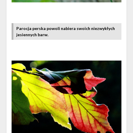
Parocja perska powoli nabiera swoich niezwykłych
jesiennych barw.