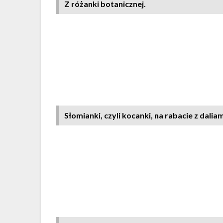
Z różanki botanicznej.
Słomianki, czyli kocanki, na rabacie z daliam