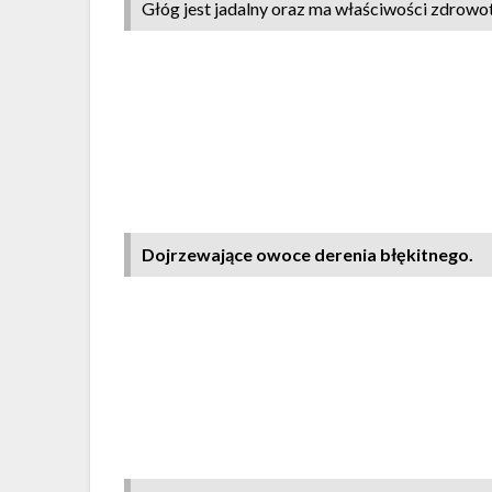
Głóg jest jadalny oraz ma właściwości zdrowo
Dojrzewające owoce derenia błękitnego.