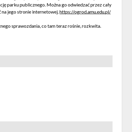
cję parku publicznego. Można go odwiedzać przez cały
 na jego stronie internetowej.
https://ogrod.amu.edu.pl/
znego sprawozdania, co tam teraz rośnie, rozkwita.