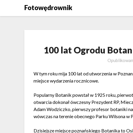
Skip
Fotowędrownik
to
content
100 lat Ogrodu Bota
Opublikowa
W tym roku mija 100 lat od utworzenia w Pozna
miejsce wydarzenia rocznicowe.
Popularny Botanik powstał w 1925 roku, pierwot
otwarcia dokonał ówczesny Prezydent RP, Miec
Adam Wodziczko, pierwszy profesor botaniki na
wówczas na terenie obecnego Parku Wilsona w P
Dzisiejsze miejsce poznańskiego Botanika to Osi