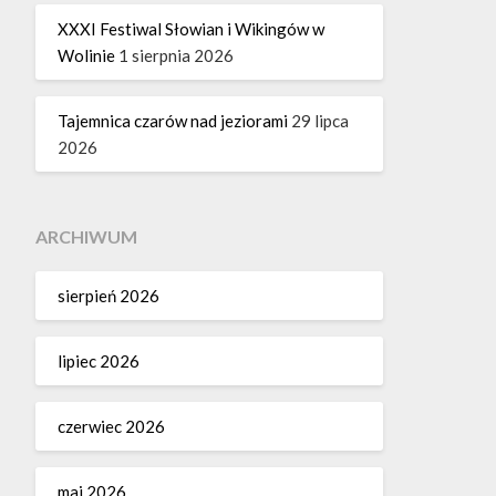
XXXI Festiwal Słowian i Wikingów w
Wolinie
1 sierpnia 2026
Tajemnica czarów nad jeziorami
29 lipca
2026
ARCHIWUM
sierpień 2026
lipiec 2026
czerwiec 2026
maj 2026