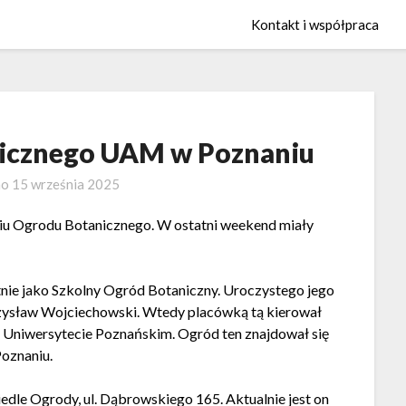
Kontakt i współpraca
nicznego UAM w Poznaniu
no
15 września 2025
niu Ogrodu Botanicznego. W ostatni weekend miały
nie jako Szkolny Ogród Botaniczny. Uroczystego jego
zysław Wojciechowski. Wtedy placówką tą kierował
 Uniwersytecie Poznańskim. Ogród ten znajdował się
oznaniu.
edle Ogrody, ul. Dąbrowskiego 165. Aktualnie jest on