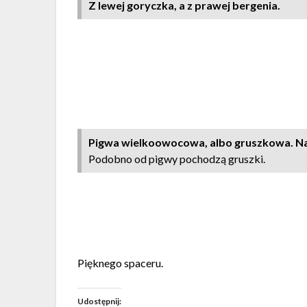
Z lewej goryczka, a z prawej bergenia.
Pigwa wielkoowocowa, albo gruszkowa. Na
Podobno od pigwy pochodzą gruszki.
Pięknego spaceru.
Udostępnij: