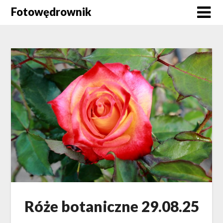
Skip
Fotowędrownik
to
content
Róże botaniczne 29.08.25