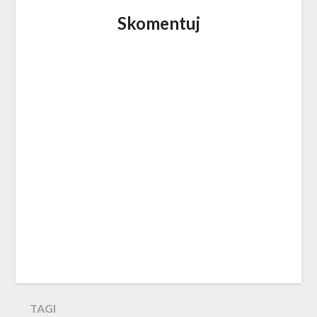
Skomentuj
TAGI