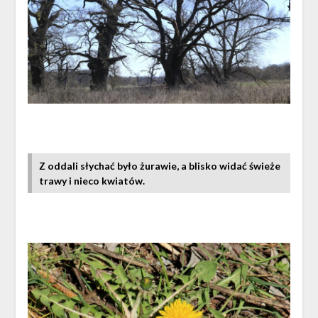
Z oddali słychać było żurawie, a blisko widać świeże
trawy i nieco kwiatów.