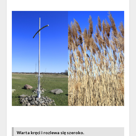
Warta kręci i r
ozlewa się szeroko.