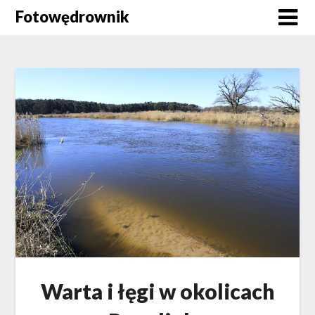
Skip
Fotowędrownik
to
content
Warta i łęgi w okolicach