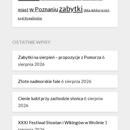
zabytki
w Poznaniu
miast
złota polska jesień
Łęgi Rogalińskie
OSTATNIE WPISY
Zabytki na sierpień – propozycje z Pomorza
6
sierpnia 2026
Złote nadmorskie fale
6 sierpnia 2026
Cienie ludzi przy zachodzie słońca
6 sierpnia
2026
XXXI Festiwal Słowian i Wikingów w Wolinie
1
sierpnia 2026