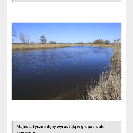
Majestatyczne dęby wyrastają w grupach, ale i
samotnie.