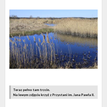
Teraz pełno tam trzcin.
Na lewym zdjęciu krzyż z Przystani im. Jana Pawła II.