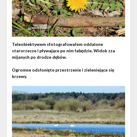
Teleobiektywem sfotografowałem oddalone
starorzecze i pływające po nim łabędzie. Widok zza
mijanych po drodze dębów.
Ogromne odsłonięte przestrzenie i zieleniejące się
krzewy.