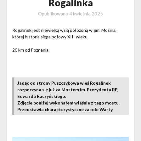
Rogalinka
Opublikowano
4 kwietnia 2025
Rogalinek jest niewielką wsią położoną w gm. Mosina,
której historia sięga połowy XIII wieku.
20 km od Poznania.
Jadąc od strony Puszczykowa wieś Rogalinek
rozpoczyna się już za Mostem im. Prezydenta RP,
Edwarda Raczyńskiego.
Zdjęcie poniżej wykonałem właśnie z tego mostu.
Przedstawia charakterystyczne zakole Warty.