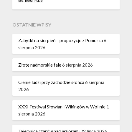
Łęgi Rogalińskie
OSTATNIE WPISY
Zabytki na sierpień – propozycje z Pomorza
6
sierpnia 2026
Złote nadmorskie fale
6 sierpnia 2026
Cienie ludzi przy zachodzie słońca
6 sierpnia
2026
XXXI Festiwal Słowian i Wikingów w Wolinie
1
sierpnia 2026
Tajemnica czarów nad jeziorami
29 lipca 2026