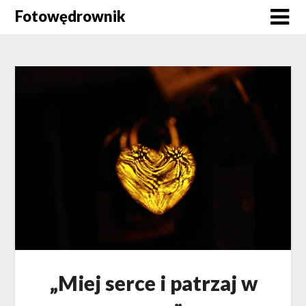
Skip
Fotowędrownik
to
content
„Miej serce i patrzaj w