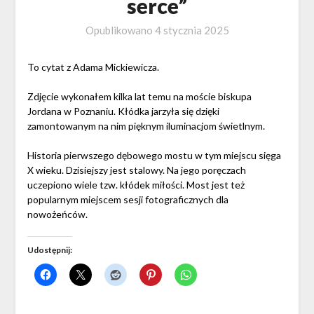
serce”
Opublikowano
4 stycznia 2025
To cytat z Adama Mickiewicza.
Zdjęcie wykonałem kilka lat temu na moście biskupa
Jordana w Poznaniu. Kłódka jarzyła się dzięki
zamontowanym na nim pięknym iluminacjom świetlnym.
Historia pierwszego dębowego mostu w tym miejscu sięga
X wieku. Dzisiejszy jest stalowy. Na jego poręczach
uczepiono wiele tzw. kłódek miłości. Most jest też
popularnym miejscem sesji fotograficznych dla
nowożeńców.
Udostępnij: