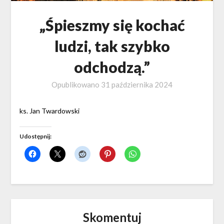
„Śpieszmy się kochać
ludzi, tak szybko
odchodzą.”
Opublikowano
31 października 2024
ks. Jan Twardowski
Udostępnij:
Skomentuj