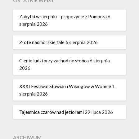
OSTATNIE WPISY
Zabytki w sierpniu – propozycje z Pomorza
6
sierpnia 2026
Złote nadmorskie fale
6 sierpnia 2026
Cienie ludzi przy zachodzie słońca
6 sierpnia
2026
XXXI Festiwal Słowian i Wikingów w Wolinie
1
sierpnia 2026
Tajemnica czarów nad jeziorami
29 lipca 2026
ARCHIWUM