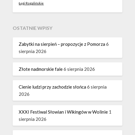
Łęgi Rogalińskie
OSTATNIE WPISY
Zabytki na sierpień – propozycje z Pomorza
6
sierpnia 2026
Złote nadmorskie fale
6 sierpnia 2026
Cienie ludzi przy zachodzie słońca
6 sierpnia
2026
XXXI Festiwal Słowian i Wikingów w Wolinie
1
sierpnia 2026