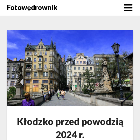
Skip
Fotowędrownik
to
content
Kłodzko przed powodzią
2024 r.