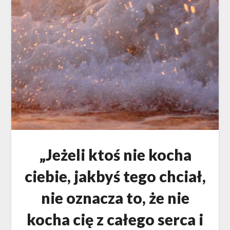
„Jeżeli ktoś nie kocha
ciebie, jakbyś tego chciał,
nie oznacza to, że nie
kocha cię z całego serca i