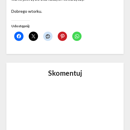
Dobrego wtorku.
Udostępnij:
Skomentuj