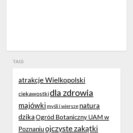
TAGI
atrakcje Wielkopolski
dla zdrowia
ciekawostki
majówki
natura
myśli i wiersze
dzika
Ogród Botaniczny UAM w
ojczyste zakątki
Poznaniu