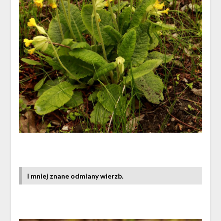
I mniej znane odmiany wierzb.