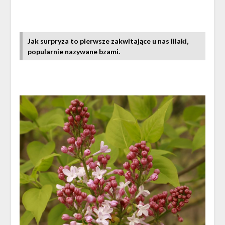
Jak surpryza to pierwsze zakwitające u nas lilaki,
popularnie nazywane bzami.