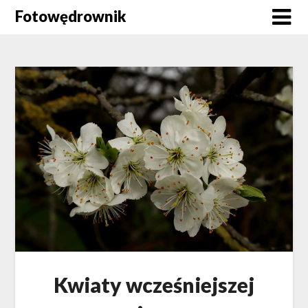
Skip
Fotowędrownik
to
content
Kwiaty wcześniejszej