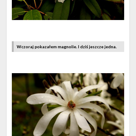
Wczoraj pokazałem magnolie. I dziś jeszcze jedna.