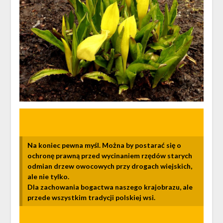
Na koniec pewna myśl. Można by postarać się o
ochronę prawną przed wycinaniem rzędów starych
odmian drzew owocowych przy drogach wiejskich,
ale nie tylko.
Dla zachowania bogactwa naszego krajobrazu, ale
przede wszystkim tradycji polskiej wsi.