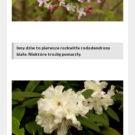
Inny dziw to pierwsze rozkwitłe rododendrony
białe.
Niektóre trochę pomarzły.