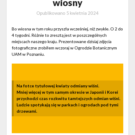
wiosny
Opublikowano
5 kwietnia 2024
Bo wiosna w tym roku przyszła wcześniej, niż zwykle. O 2 do
4 tygodni. Różnie to zresztą jest w poszczególnych
miejscach naszego kraju. Prezentowane dzisiaj zdjęcia
fotograficzne zrobiłem wczoraj w Ogrodzie Botanicznym
UAM w Poznaniu.
Na fotce tytułowej kwiaty odmiany wiśni.
Mniej więcej w tym samym okresie w Japonii i Korei
przychodzi czas rozkwitu tamtejszych odmian wiśni.
Ludzie spotykają się w parkach i ogrodach pod tymi
drzewami.