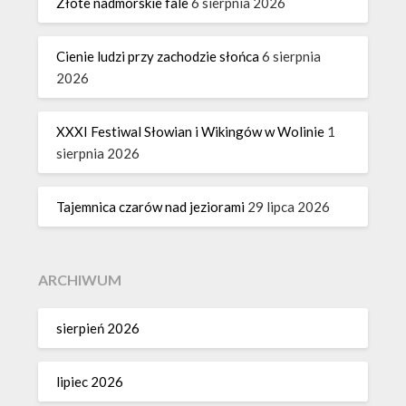
Złote nadmorskie fale
6 sierpnia 2026
Cienie ludzi przy zachodzie słońca
6 sierpnia
2026
XXXI Festiwal Słowian i Wikingów w Wolinie
1
sierpnia 2026
Tajemnica czarów nad jeziorami
29 lipca 2026
ARCHIWUM
sierpień 2026
lipiec 2026