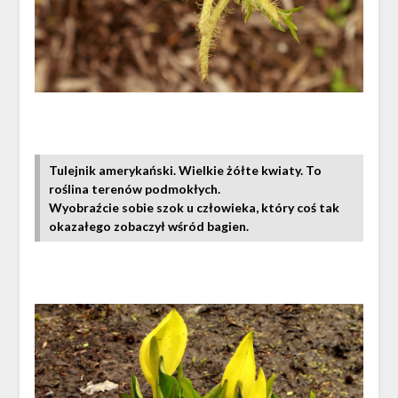
Tulejnik amerykański. Wielkie żółte kwiaty. To
roślina terenów podmokłych.
Wyobraźcie sobie szok u człowieka, który coś tak
okazałego zobaczył wśród bagien.