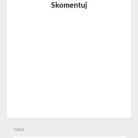
Skomentuj
TAGI