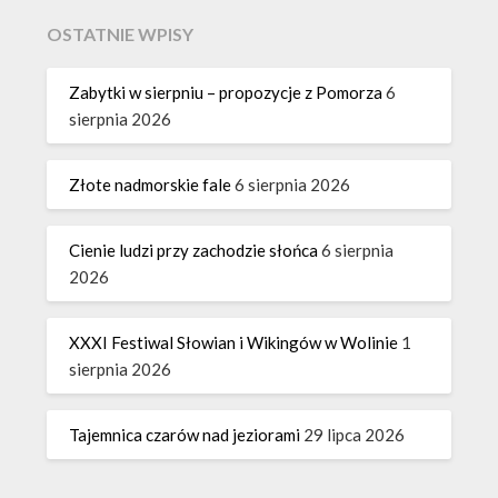
OSTATNIE WPISY
Zabytki w sierpniu – propozycje z Pomorza
6
sierpnia 2026
Złote nadmorskie fale
6 sierpnia 2026
Cienie ludzi przy zachodzie słońca
6 sierpnia
2026
XXXI Festiwal Słowian i Wikingów w Wolinie
1
sierpnia 2026
Tajemnica czarów nad jeziorami
29 lipca 2026