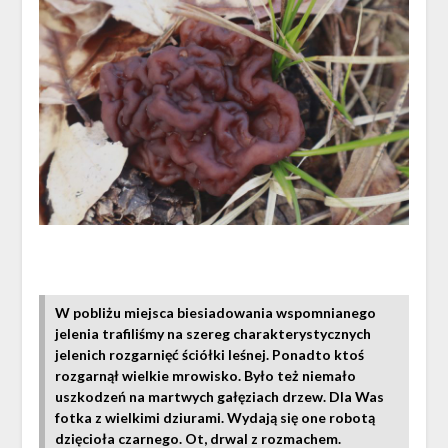
W pobliżu miejsca biesiadowania wspomnianego
jelenia trafiliśmy na szereg charakterystycznych
jelenich rozgarnięć ściółki leśnej. Ponadto ktoś
rozgarnął wielkie mrowisko. Było też niemało
uszkodzeń na martwych gałęziach drzew. Dla Was
fotka z wielkimi dziurami. Wydają się one robotą
dzięcioła czarnego. Ot, drwal z rozmachem.