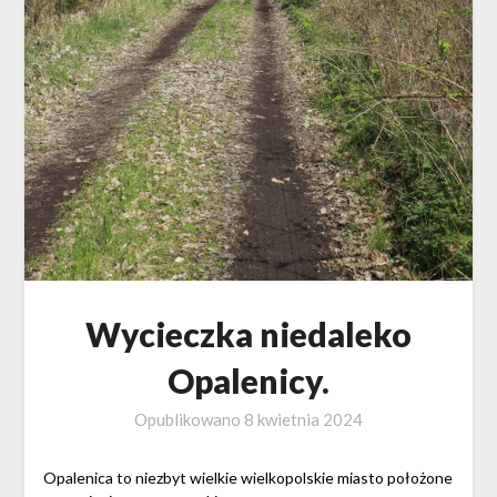
Wycieczka niedaleko
Opalenicy.
Opublikowano
8 kwietnia 2024
Opalenica to niezbyt wielkie wielkopolskie miasto położone