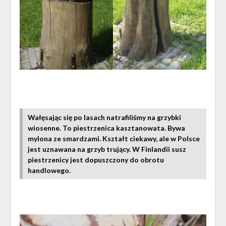
Wałęsając się po lasach natrafiliśmy na grzybki
wiosenne. To piestrzenica kasztanowata. Bywa
mylona ze smardzami. Kształt ciekawy, ale w Polsce
jest uznawana na grzyb trujący. W Finlandii susz
piestrzenicy jest dopuszczony do obrotu
handlowego.