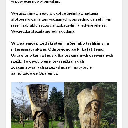
w powiecie nowotomyskim.
Wyruszyliśmy z niego w okolice Sielinka z nadzieją
sfotografowania tam widzianych poprzednio danieli. Tym
razem zabrakło szczęścia. Zobaczyliśmy jedynie jelenia.
Wycieczka okazała się jednak udana.
W Opalenicy przed skrętem na Sielinko trafiliśmy na
interesujący skwer. Odnowiono go kilka lat temu.
Ustawiono tam wtedy kilka oryginalnych drewnianych
rzeźb. To owoc plenerów rzeźbiarskich
zorganizowanych przez władze i instytucje
samorządowe Opalenicy.