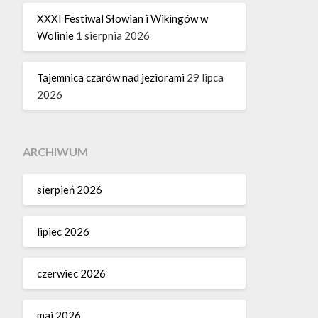
XXXI Festiwal Słowian i Wikingów w
Wolinie
1 sierpnia 2026
Tajemnica czarów nad jeziorami
29 lipca
2026
ARCHIWUM
sierpień 2026
lipiec 2026
czerwiec 2026
maj 2026