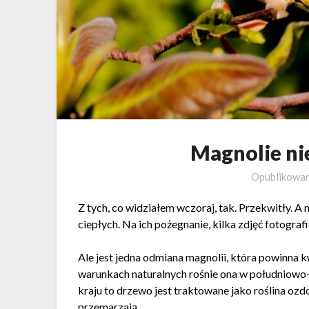
Magnolie ni
Opublikowa
Z tych, co widziałem wczoraj, tak. Przekwitły. A 
ciepłych. Na ich pożegnanie, kilka zdjęć fotografi
Ale jest jedna odmiana magnolii, która powinna
warunkach naturalnych rośnie ona w południowo
kraju to drzewo jest traktowane jako roślina ozdo
przemarzają.