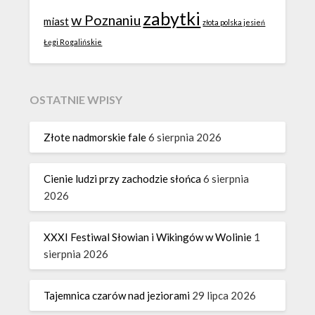
zabytki
w Poznaniu
miast
złota polska jesień
Łęgi Rogalińskie
OSTATNIE WPISY
Złote nadmorskie fale
6 sierpnia 2026
Cienie ludzi przy zachodzie słońca
6 sierpnia
2026
XXXI Festiwal Słowian i Wikingów w Wolinie
1
sierpnia 2026
Tajemnica czarów nad jeziorami
29 lipca 2026