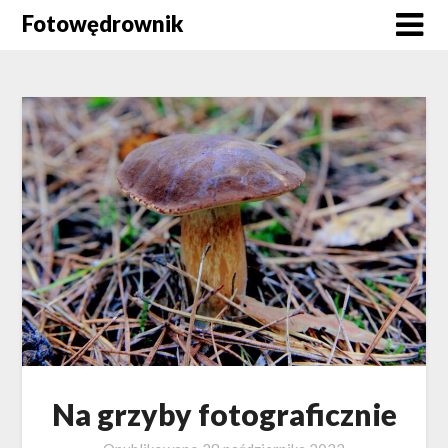
Skip
Fotowędrownik
to
content
Na grzyby fotograficznie