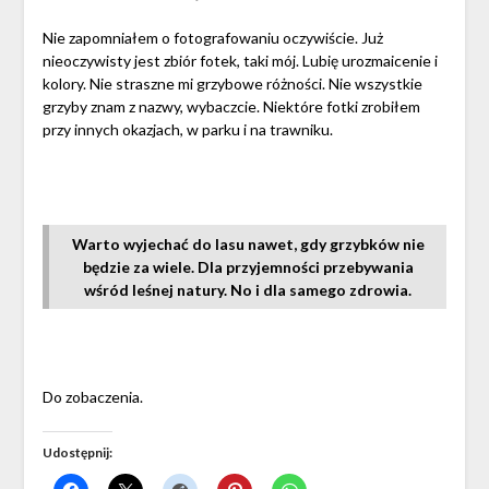
Nie zapomniałem o fotografowaniu oczywiście. Już
nieoczywisty jest zbiór fotek, taki mój. Lubię urozmaicenie i
kolory. Nie straszne mi grzybowe różności. Nie wszystkie
grzyby znam z nazwy, wybaczcie. Niektóre fotki zrobiłem
przy innych okazjach, w parku i na trawniku.
Warto wyjechać do lasu nawet, gdy grzybków nie
będzie za wiele. Dla przyjemności przebywania
wśród leśnej natury. No i dla samego zdrowia.
Do zobaczenia.
Udostępnij: