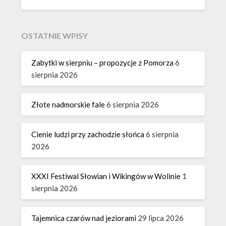
OSTATNIE WPISY
Zabytki w sierpniu – propozycje z Pomorza
6
sierpnia 2026
Złote nadmorskie fale
6 sierpnia 2026
Cienie ludzi przy zachodzie słońca
6 sierpnia
2026
XXXI Festiwal Słowian i Wikingów w Wolinie
1
sierpnia 2026
Tajemnica czarów nad jeziorami
29 lipca 2026