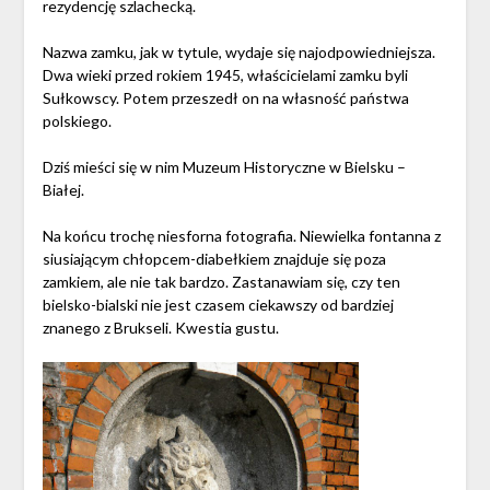
rezydencję szlachecką.
Nazwa zamku, jak w tytule, wydaje się najodpowiedniejsza.
Dwa wieki przed rokiem 1945, właścicielami zamku byli
Sułkowscy. Potem przeszedł on na własność państwa
polskiego.
Dziś mieści się w nim Muzeum Historyczne w Bielsku –
Białej.
Na końcu trochę niesforna fotografia. Niewielka fontanna z
siusiającym chłopcem-diabełkiem znajduje się poza
zamkiem, ale nie tak bardzo. Zastanawiam się, czy ten
bielsko-bialski nie jest czasem ciekawszy od bardziej
znanego z Brukseli. Kwestia gustu.