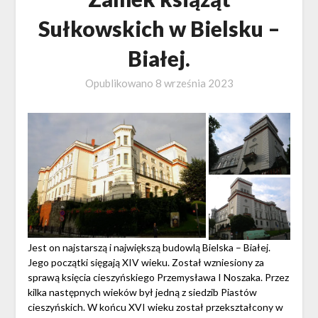
Sułkowskich w Bielsku –
Białej.
Opublikowano
8 września 2023
Jest on najstarszą i największą budowlą Bielska – Białej.
Jego początki sięgają XIV wieku. Został wzniesiony za
sprawą księcia cieszyńskiego Przemysława I Noszaka. Przez
kilka następnych wieków był jedną z siedzib Piastów
cieszyńskich. W końcu XVI wieku został przekształcony w