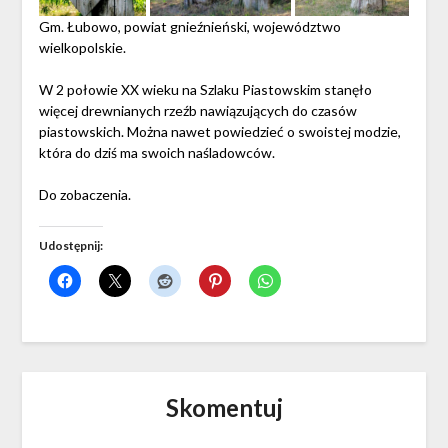
Gm. Łubowo, powiat gnieźnieński, województwo
wielkopolskie.
W 2 połowie XX wieku na Szlaku Piastowskim stanęło
więcej drewnianych rzeźb nawiązujących do czasów
piastowskich. Można nawet powiedzieć o swoistej modzie,
która do dziś ma swoich naśladowców.
Do zobaczenia.
Udostępnij:
Skomentuj