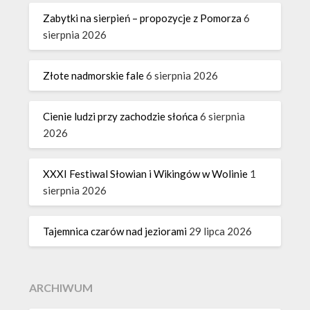
Zabytki na sierpień – propozycje z Pomorza
6
sierpnia 2026
Złote nadmorskie fale
6 sierpnia 2026
Cienie ludzi przy zachodzie słońca
6 sierpnia
2026
XXXI Festiwal Słowian i Wikingów w Wolinie
1
sierpnia 2026
Tajemnica czarów nad jeziorami
29 lipca 2026
ARCHIWUM