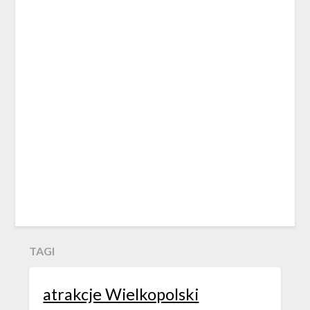
TAGI
atrakcje Wielkopolski