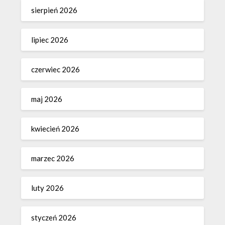
sierpień 2026
lipiec 2026
czerwiec 2026
maj 2026
kwiecień 2026
marzec 2026
luty 2026
styczeń 2026