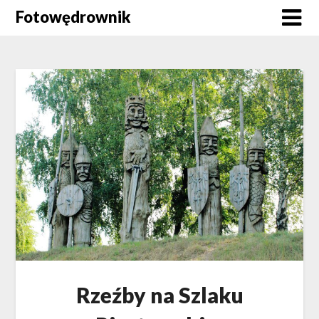
Skip
Fotowędrownik
to
content
Rzeźby na Szlaku