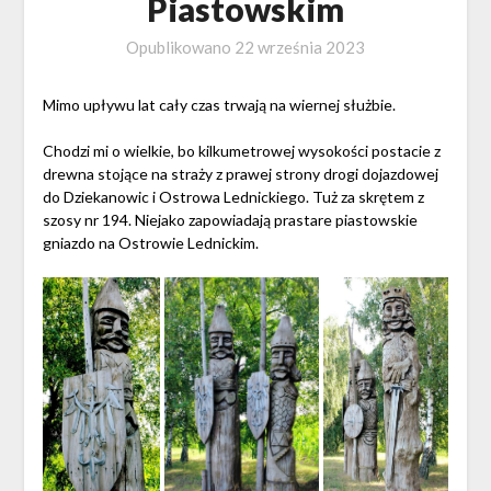
Piastowskim
Opublikowano
22 września 2023
Mimo upływu lat cały czas trwają na wiernej służbie.
Chodzi mi o wielkie, bo kilkumetrowej wysokości postacie z
drewna stojące na straży z prawej strony drogi dojazdowej
do Dziekanowic i Ostrowa Lednickiego. Tuż za skrętem z
szosy nr 194. Niejako zapowiadają prastare piastowskie
gniazdo na Ostrowie Lednickim.