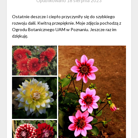
Opublikowano
18 sierpnia 2023
Ostatnie deszcze i ciepło przyczyniły się do szybkiego
rozwoju dalii. Kwitną przepięknie. Moje zdjęcia pochodzą z
Ogrodu Botanicznego UAM w Poznaniu. Jeszcze raz im
dziękuję.