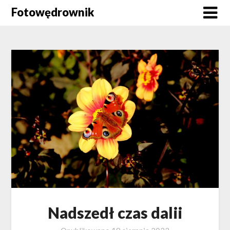
Skip
Fotowędrownik
to
content
Nadszedł czas dalii