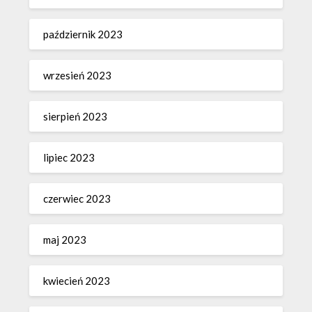
październik 2023
wrzesień 2023
sierpień 2023
lipiec 2023
czerwiec 2023
maj 2023
kwiecień 2023