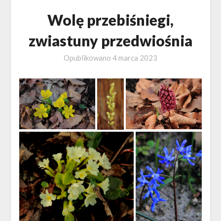
Wolę przebiśniegi,
zwiastuny przedwiośnia
Opublikowano
4 marca 2023