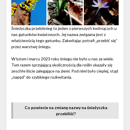
Śnieżyczka przebiśnieg to jeden z pierwszych kwitnących u
nas gatunków kwiatowych. Jej nazwa związana jest z
właściwością tego gatunku. Zakwitając potrafi „przebić się”
przez warstwę śniegu.
W lutym i marcu 2023 roku śniegu nie było u nas za wiele.
Tym razem sprzyjającą okolicznością dla roślin okazały się
zeschłe liście zalegające na ziemi. Pod nimi było cieplej, stąd
„napęd” do szybkiego rozkwitania.
Co powiecie na zmianę nazwy na śnieżyczka
przebiliść?