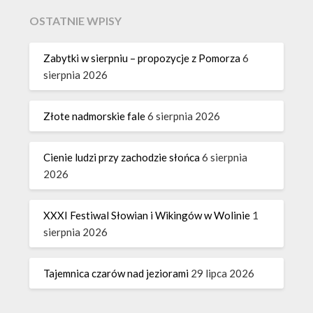
OSTATNIE WPISY
Zabytki w sierpniu – propozycje z Pomorza
6
sierpnia 2026
Złote nadmorskie fale
6 sierpnia 2026
Cienie ludzi przy zachodzie słońca
6 sierpnia
2026
XXXI Festiwal Słowian i Wikingów w Wolinie
1
sierpnia 2026
Tajemnica czarów nad jeziorami
29 lipca 2026