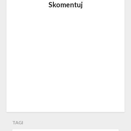
Skomentuj
TAGI