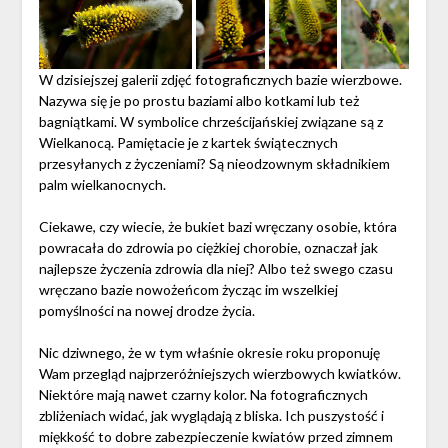
W dzisiejszej galerii zdjęć fotograficznych bazie wierzbowe.
Nazywa się je po prostu baziami albo kotkami lub też
bagniątkami. W symbolice chrześcijańskiej związane są z
Wielkanocą. Pamiętacie je z kartek świątecznych
przesyłanych z życzeniami? Są nieodzownym składnikiem
palm wielkanocnych.
Ciekawe, czy wiecie, że bukiet bazi wręczany osobie, która
powracała do zdrowia po ciężkiej chorobie, oznaczał jak
najlepsze życzenia zdrowia dla niej? Albo też swego czasu
wręczano bazie nowożeńcom życząc im wszelkiej
pomyślności na nowej drodze życia.
Nic dziwnego, że w tym właśnie okresie roku proponuję
Wam przegląd najprzeróżniejszych wierzbowych kwiatków.
Niektóre mają nawet czarny kolor. Na fotograficznych
zbliżeniach widać, jak wyglądają z bliska. Ich puszystość i
miękkość to dobre zabezpieczenie kwiatów przed zimnem