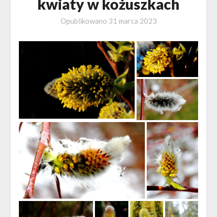
kwiaty w kożuszkach
Opublikowano
31 marca 2023