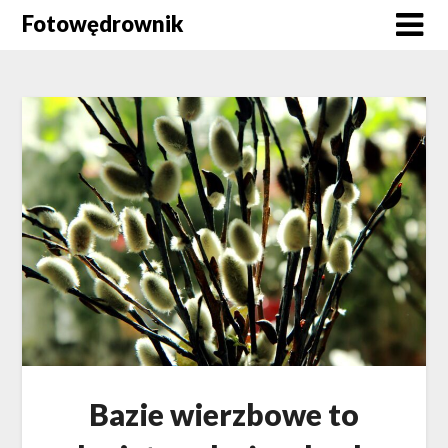
Skip
Fotowędrownik
to
content
Bazie wierzbowe to