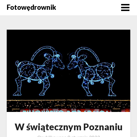
Skip
Fotowędrownik
to
content
W świątecznym Poznaniu