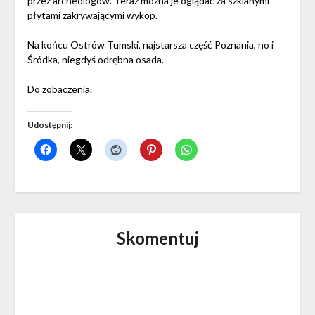
przez archeologów. Teraz można je oglądać za szklanymi
płytami zakrywającymi wykop.
Na końcu Ostrów Tumski, najstarsza część Poznania, no i
Śródka, niegdyś odrębna osada.
Do zobaczenia.
Udostępnij:
Skomentuj