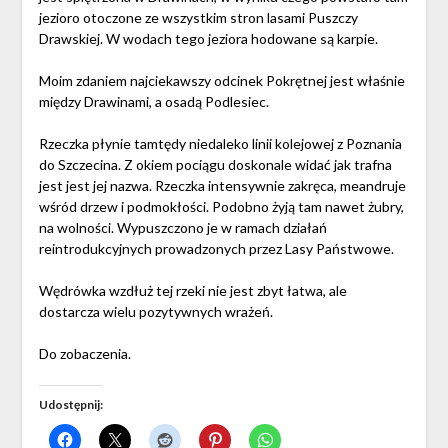
jezioro otoczone ze wszystkim stron lasami Puszczy
Drawskiej. W wodach tego jeziora hodowane są karpie.
Moim zdaniem najciekawszy odcinek Pokrętnej jest właśnie
między Drawinami, a osadą Podlesiec.
Rzeczka płynie tamtędy niedaleko linii kolejowej z Poznania
do Szczecina. Z okiem pociągu doskonale widać jak trafna
jest jest jej nazwa. Rzeczka intensywnie zakręca, meandruje
wśród drzew i podmokłości. Podobno żyją tam nawet żubry,
na wolności. Wypuszczono je w ramach działań
reintrodukcyjnych prowadzonych przez Lasy Państwowe.
Wędrówka wzdłuż tej rzeki nie jest zbyt łatwa, ale
dostarcza wielu pozytywnych wrażeń.
Do zobaczenia.
Udostępnij: