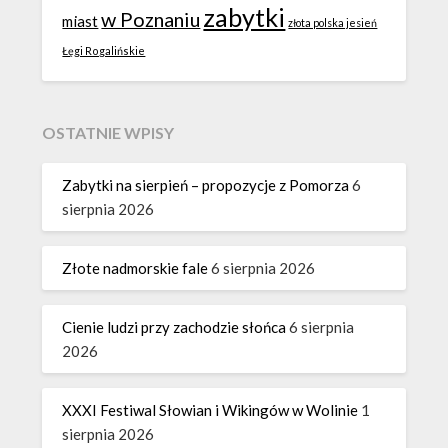
zabytki
w Poznaniu
miast
złota polska jesień
Łęgi Rogalińskie
OSTATNIE WPISY
Zabytki na sierpień – propozycje z Pomorza
6
sierpnia 2026
Złote nadmorskie fale
6 sierpnia 2026
Cienie ludzi przy zachodzie słońca
6 sierpnia
2026
XXXI Festiwal Słowian i Wikingów w Wolinie
1
sierpnia 2026