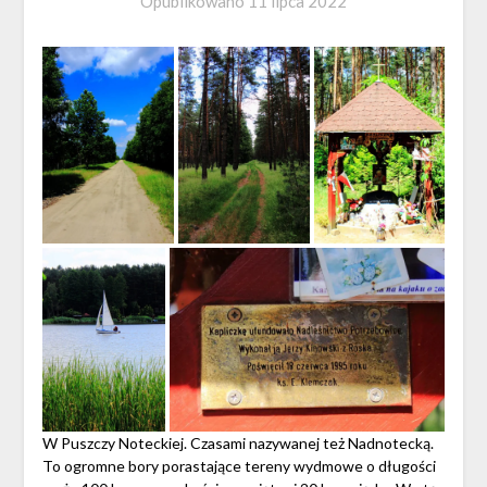
Opublikowano
11 lipca 2022
W Puszczy Noteckiej. Czasami nazywanej też Nadnotecką.
To ogromne bory porastające tereny wydmowe o długości