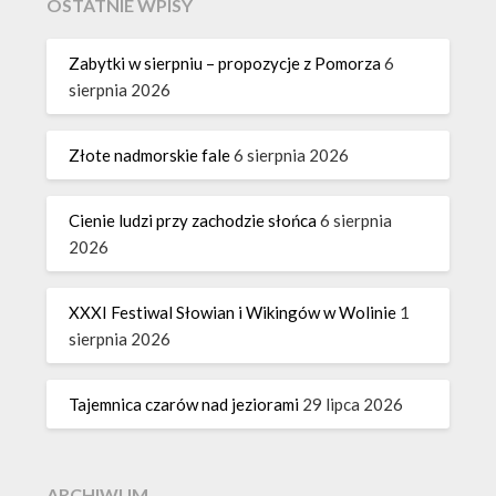
OSTATNIE WPISY
Zabytki w sierpniu – propozycje z Pomorza
6
sierpnia 2026
Złote nadmorskie fale
6 sierpnia 2026
Cienie ludzi przy zachodzie słońca
6 sierpnia
2026
XXXI Festiwal Słowian i Wikingów w Wolinie
1
sierpnia 2026
Tajemnica czarów nad jeziorami
29 lipca 2026
ARCHIWUM