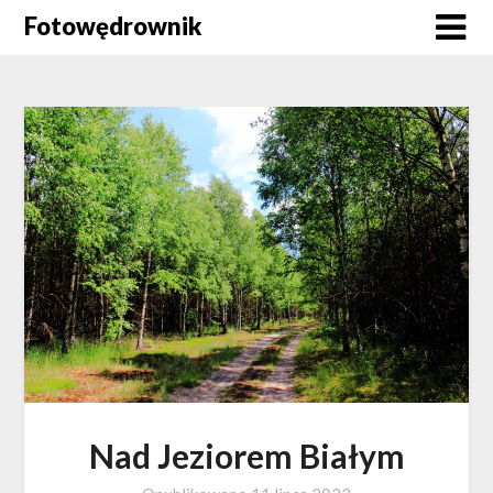
Skip
Fotowędrownik
to
content
Nad Jeziorem Białym