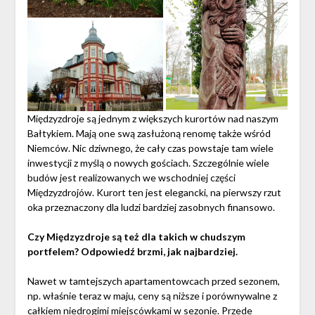
Międzyzdroje są jednym z większych kurortów nad naszym
Bałtykiem. Mają one swą zasłużoną renomę także wśród
Niemców. Nic dziwnego, że cały czas powstaje tam wiele
inwestycji z myślą o nowych gościach. Szczególnie wiele
budów jest realizowanych we wschodniej części
Międzyzdrojów. Kurort ten jest elegancki, na pierwszy rzut
oka przeznaczony dla ludzi bardziej zasobnych finansowo.
Czy Międzyzdroje są też dla takich w chudszym
portfelem? Odpowiedź brzmi, jak najbardziej.
Nawet w tamtejszych apartamentowcach przed sezonem,
np. właśnie teraz w maju, ceny są niższe i porównywalne z
całkiem niedrogimi miejscówkami w sezonie. Przede