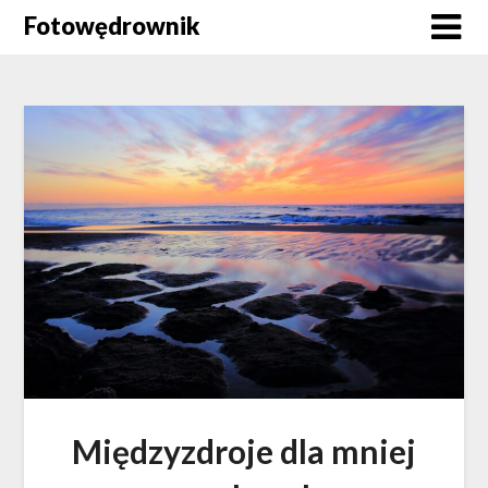
Skip
Fotowędrownik
to
content
Międzyzdroje dla mniej