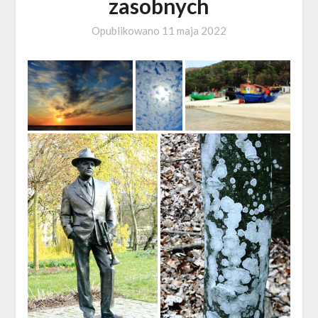
zasobnych
Opublikowano
11 maja 2022