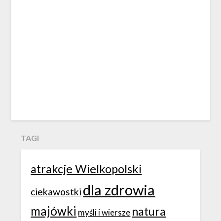
TAGI
atrakcje Wielkopolski
dla zdrowia
ciekawostki
majówki
natura
myśli i wiersze