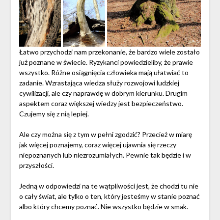
Łatwo przychodzi nam przekonanie, że bardzo wiele zostało
już poznane w świecie. Ryzykanci powiedzieliby, że prawie
wszystko. Różne osiągnięcia człowieka mają ułatwiać to
zadanie. Wzrastająca wiedza służy rozwojowi ludzkiej
cywilizacji, ale czy naprawdę w dobrym kierunku. Drugim
aspektem coraz większej wiedzy jest bezpieczeństwo.
Czujemy się z nią lepiej.
Ale czy można się z tym w pełni zgodzić? Przecież w miarę
jak więcej poznajemy, coraz więcej ujawnia się rzeczy
niepoznanych lub niezrozumiałych. Pewnie tak będzie i w
przyszłości.
Jedną w odpowiedzi na te wątpliwości jest, że chodzi tu nie
o cały świat, ale tylko o ten, który jesteśmy w stanie poznać
albo który chcemy poznać. Nie wszystko będzie w smak.