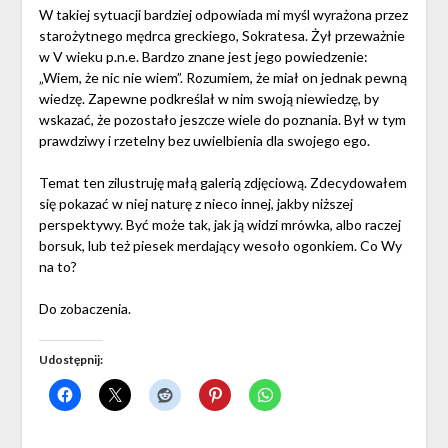
W takiej sytuacji bardziej odpowiada mi myśl wyrażona przez
starożytnego mędrca greckiego, Sokratesa. Żył przeważnie
w V wieku p.n.e. Bardzo znane jest jego powiedzenie:
„Wiem, że nic nie wiem”. Rozumiem, że miał on jednak pewną
wiedzę. Zapewne podkreślał w nim swoją niewiedzę, by
wskazać, że pozostało jeszcze wiele do poznania. Był w tym
prawdziwy i rzetelny bez uwielbienia dla swojego ego.
Temat ten zilustruję małą galerią zdjęciową. Zdecydowałem
się pokazać w niej naturę z nieco innej, jakby niższej
perspektywy. Być może tak, jak ją widzi mrówka, albo raczej
borsuk, lub też piesek merdający wesoło ogonkiem. Co Wy
na to?
Do zobaczenia.
Udostępnij: