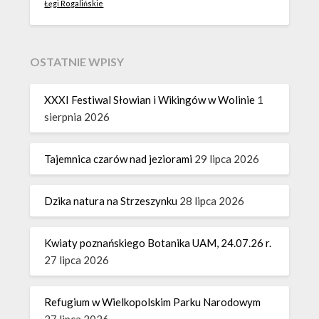
Łęgi Rogalińskie
OSTATNIE WPISY
XXXI Festiwal Słowian i Wikingów w Wolinie
1
sierpnia 2026
Tajemnica czarów nad jeziorami
29 lipca 2026
Dzika natura na Strzeszynku
28 lipca 2026
Kwiaty poznańskiego Botanika UAM, 24.07.26 r.
27 lipca 2026
Refugium w Wielkopolskim Parku Narodowym
27 lipca 2026