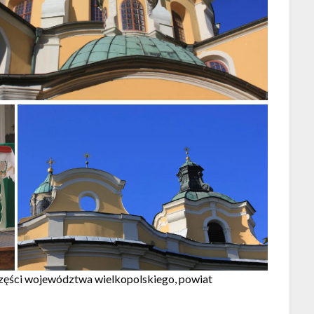
części województwa wielkopolskiego, powiat