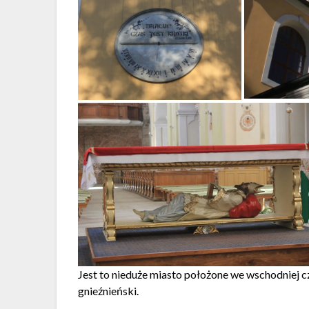
Jest to nieduże miasto położone we wschodniej 
gnieźnieński.