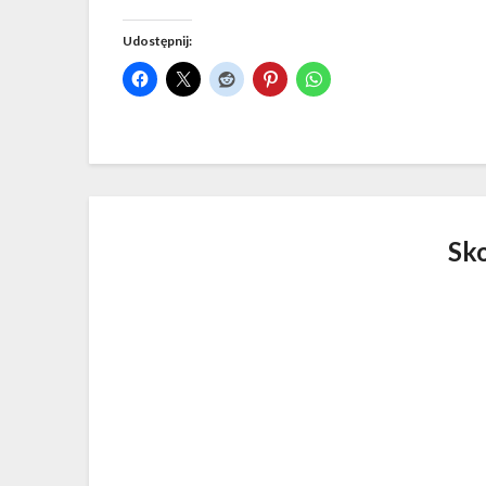
Udostępnij:
Sk