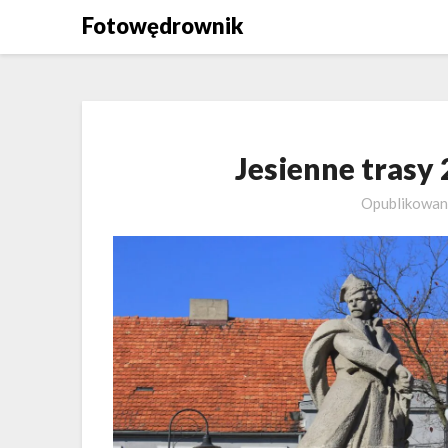
Skip
Fotowędrownik
to
content
Jesienne trasy
Opublikowa