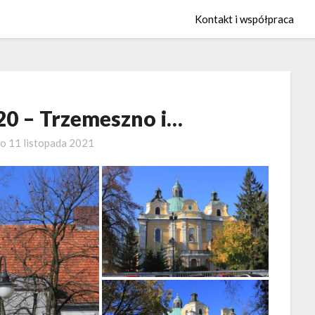
Kontakt i współpraca
 20 – Trzemeszno i…
no
11 listopada 2021