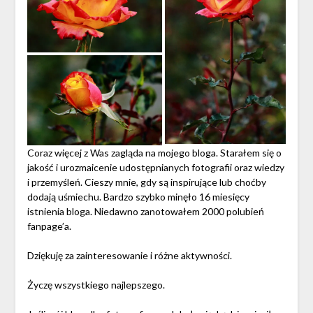
Coraz więcej z Was zagląda na mojego bloga. Starałem się o
jakość i urozmaicenie udostępnianych fotografii oraz wiedzy
i przemyśleń. Cieszy mnie, gdy są inspirujące lub choćby
dodają uśmiechu. Bardzo szybko minęło 16 miesięcy
istnienia bloga. Niedawno zanotowałem 2000 polubień
fanpage’a.
Dziękuję za zainteresowanie i różne aktywności.
Życzę wszystkiego najlepszego.