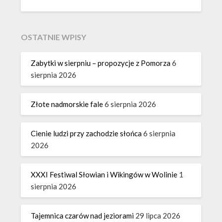
OSTATNIE WPISY
Zabytki w sierpniu – propozycje z Pomorza
6
sierpnia 2026
Złote nadmorskie fale
6 sierpnia 2026
Cienie ludzi przy zachodzie słońca
6 sierpnia
2026
XXXI Festiwal Słowian i Wikingów w Wolinie
1
sierpnia 2026
Tajemnica czarów nad jeziorami
29 lipca 2026