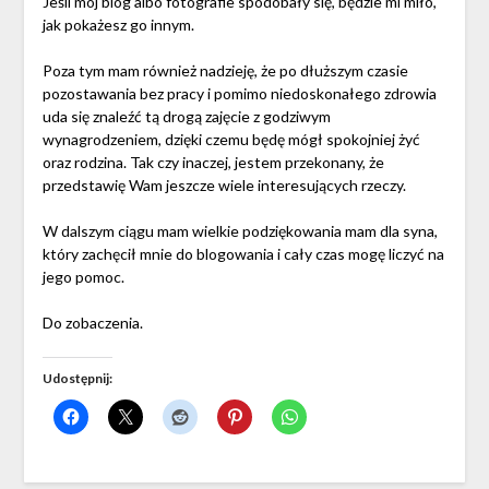
Jeśli mój blog albo fotografie spodobały się, będzie mi miło,
jak pokażesz go innym.
Poza tym mam również nadzieję, że po dłuższym czasie
pozostawania bez pracy i pomimo niedoskonałego zdrowia
uda się znaleźć tą drogą zajęcie z godziwym
wynagrodzeniem, dzięki czemu będę mógł spokojniej żyć
oraz rodzina. Tak czy inaczej, jestem przekonany, że
przedstawię Wam jeszcze wiele interesujących rzeczy.
W dalszym ciągu mam wielkie podziękowania mam dla syna,
który zachęcił mnie do blogowania i cały czas mogę liczyć na
jego pomoc.
Do zobaczenia.
Udostępnij: