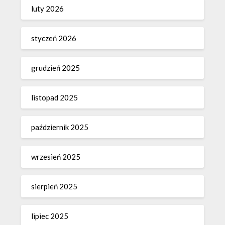
luty 2026
styczeń 2026
grudzień 2025
listopad 2025
październik 2025
wrzesień 2025
sierpień 2025
lipiec 2025