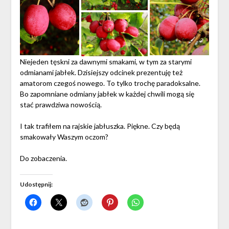
Niejeden tęskni za dawnymi smakami, w tym za starymi
odmianami jabłek. Dzisiejszy odcinek prezentuję też
amatorom czegoś nowego. To tylko trochę paradoksalne.
Bo zapomniane odmiany jabłek w każdej chwili mogą się
stać prawdziwa nowością.
I tak trafiłem na rajskie jabłuszka. Piękne. Czy będą
smakowały Waszym oczom?
Do zobaczenia.
Udostępnij: