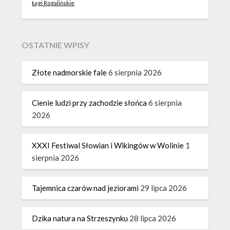
Łęgi Rogalińskie
OSTATNIE WPISY
Złote nadmorskie fale
6 sierpnia 2026
Cienie ludzi przy zachodzie słońca
6 sierpnia
2026
XXXI Festiwal Słowian i Wikingów w Wolinie
1
sierpnia 2026
Tajemnica czarów nad jeziorami
29 lipca 2026
Dzika natura na Strzeszynku
28 lipca 2026