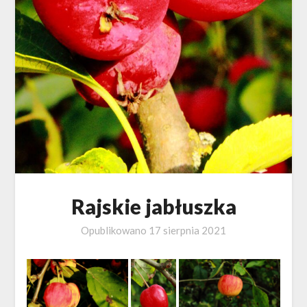
Rajskie jabłuszka
Opublikowano
17 sierpnia 2021