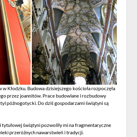
ów w Kłodzku. Budowa dzisiejszego kościoła rozpoczęła
nego przez joannitów. Prace budowlane i rozbudowy
 styl późnogotycki. Do dziś gospodarzami świątyni są
 tytułowej świątyni pozwoliły mi na fragmentaryczne
wieki przeróżnych nawarstwień i tradycji.