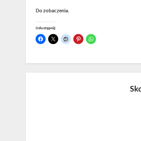
Do zobaczenia.
Udostępnij:
Sk