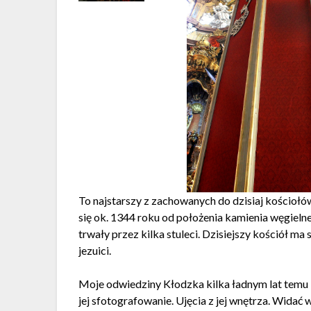
To najstarszy z zachowanych do dzisiaj kościoł
się ok. 1344 roku od położenia kamienia węgiel
trwały przez kilka stuleci. Dzisiejszy kościół ma
jezuici.
Moje odwiedziny Kłodzka kilka ładnym lat temu i
jej sfotografowanie. Ujęcia z jej wnętrza. Widać 