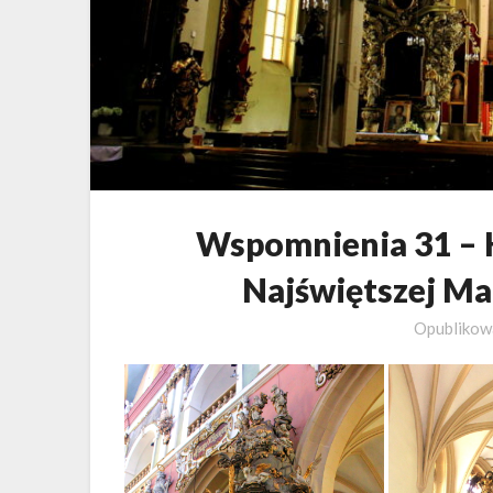
Wspomnienia 31 – 
Najświętszej Ma
Opubliko