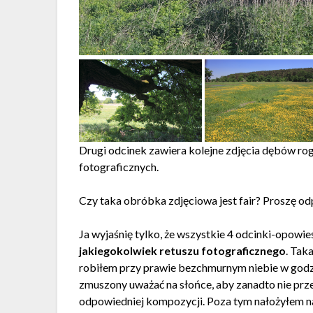
Drugi odcinek zawiera kolejne zdjęcia dębów rog
fotograficznych.
Czy taka obróbka zdjęciowa jest fair? Proszę o
Ja wyjaśnię tylko, że wszystkie 4 odcinki-opow
jakiegokolwiek retuszu fotograficznego
. Tak
robiłem przy prawie bezchmurnym niebie w godzin
zmuszony uważać na słońce, aby zanadto nie prz
odpowiedniej kompozycji. Poza tym nałożyłem na