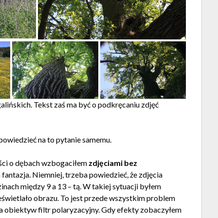
alińskich. Tekst zaś ma być o podkręcaniu zdjęć
dpowiedzieć na to pytanie samemu.
ieści o dębach wzbogaciłem
zdjęciami bez
a fantazja. Niemniej, trzeba powiedzieć, że zdjęcia
ach między 9 a 13 – tą. W takiej sytuacji byłem
eświetlało obrazu. To jest przede wszystkim problem
 obiektyw filtr polaryzacyjny. Gdy efekty zobaczyłem