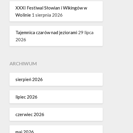
XXXI Festiwal Słowian i Wikingów w
Wolinie
1 sierpnia 2026
Tajemnica czarów nad jeziorami
29 lipca
2026
ARCHIWUM
sierpień 2026
lipiec 2026
czerwiec 2026
maj 2026