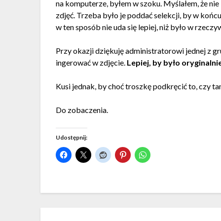
na komputerze, byłem w szoku. Myślałem, że nie 
zdjęć. Trzeba było je poddać selekcji, by w koń
w ten sposób nie uda się lepiej, niż było w rzeczy
Przy okazji dziękuję administratorowi jednej z gr
ingerować w zdjęcie.
Lepiej, by było oryginalni
Kusi jednak, by choć troszkę podkręcić to, czy t
Do zobaczenia.
Udostępnij: