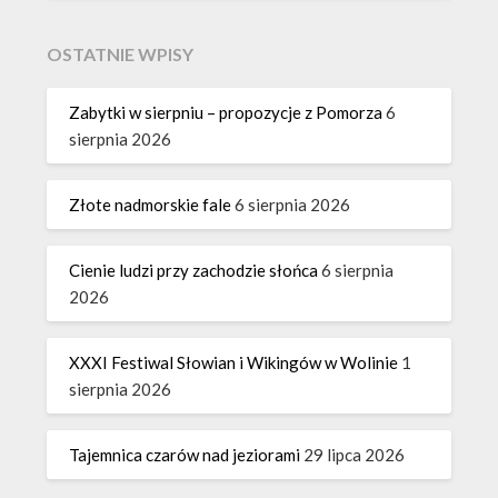
OSTATNIE WPISY
Zabytki w sierpniu – propozycje z Pomorza
6
sierpnia 2026
Złote nadmorskie fale
6 sierpnia 2026
Cienie ludzi przy zachodzie słońca
6 sierpnia
2026
XXXI Festiwal Słowian i Wikingów w Wolinie
1
sierpnia 2026
Tajemnica czarów nad jeziorami
29 lipca 2026