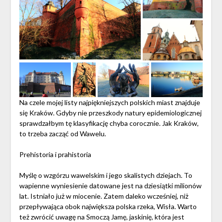
Na czele mojej listy najpiękniejszych polskich miast znajduje
się Kraków. Gdyby nie przeszkody natury epidemiologicznej
sprawdzałbym tę klasyfikację chyba corocznie. Jak Kraków,
to trzeba zacząć od Wawelu.
Prehistoria i prahistoria
Myślę o wzgórzu wawelskim i jego skalistych dziejach. To
wapienne wyniesienie datowane jest na dziesiątki milionów
lat. Istniało już w miocenie. Zatem daleko wcześniej, niż
przepływająca obok największa polska rzeka, Wisła. Warto
też zwrócić uwagę na Smoczą Jamę, jaskinię, która jest