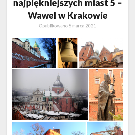
najpiękniejszych miast 5 –
Wawel w Krakowie
Opublikowano
5 marca 2021