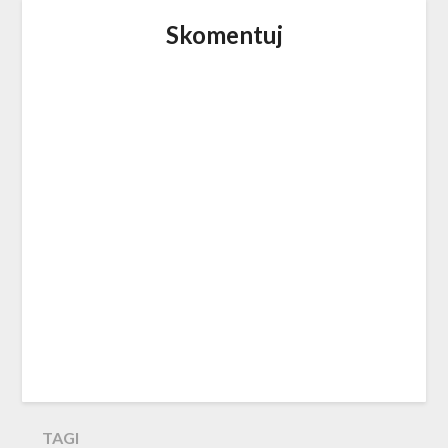
Skomentuj
TAGI