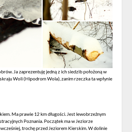
rów. Ja zaprezentuję jedną z ich siedzib położoną w
a skraju Woli (Hipodrom Wola), zanim rzeczka ta wpłynie
tokiem. Ma prawie 12 km długości. Jest lewobrzeżnym
stracyjnych Poznania. Początek ma w Jeziorze
o wcześniej, trochę przed Jeziorem Kierskim. W dolinie