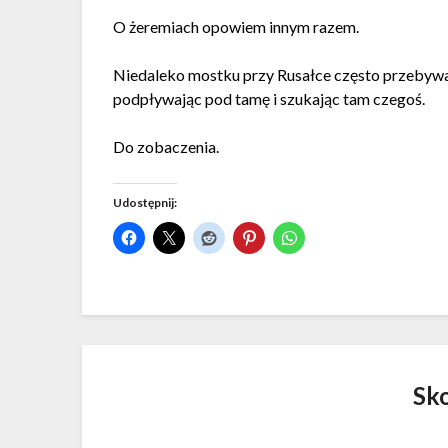
O żeremiach opowiem innym razem.
Niedaleko mostku przy Rusałce często przebywaj
podpływając pod tamę i szukając tam czegoś.
Do zobaczenia.
Udostępnij:
Sk