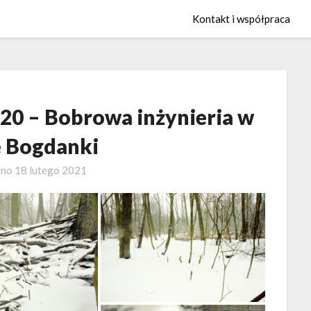
Kontakt i współpraca
 20 – Bobrowa inżynieria w
e Bogdanki
ano
18 lutego 2021