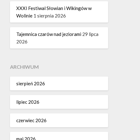
XXXI Festiwal Słowian i Wikingów w
Wolinie
1 sierpnia 2026
Tajemnica czarów nad jeziorami
29 lipca
2026
ARCHIWUM
sierpień 2026
lipiec 2026
czerwiec 2026
maj 2026