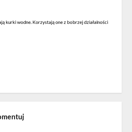
ą kurki wodne. Korzystają one z bobrzej działalności
omentuj