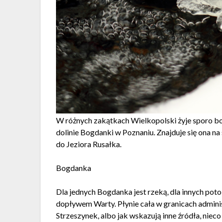
W różnych zakątkach Wielkopolski żyje sporo bob
dolinie Bogdanki w Poznaniu. Znajduje się ona n
do Jeziora Rusałka.
Bogdanka
Dla jednych Bogdanka jest rzeką, dla innych po
dopływem Warty. Płynie cała w granicach admini
Strzeszynek, albo jak wskazują inne źródła, niec