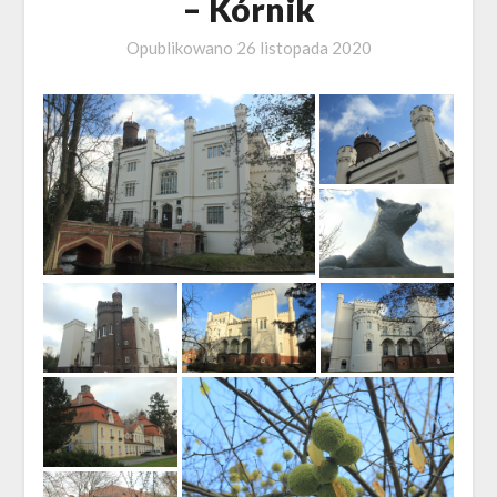
– Kórnik
Opublikowano
26 listopada 2020