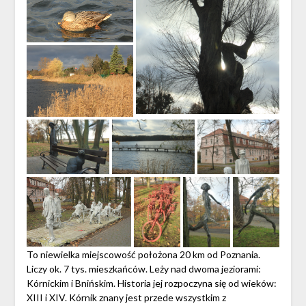
To niewielka miejscowość położona 20 km od Poznania.
Liczy ok. 7 tys. mieszkańców. Leży nad dwoma jeziorami:
Kórnickim i Bnińskim. Historia jej rozpoczyna się od wieków:
XIII i XIV. Kórnik znany jest przede wszystkim z