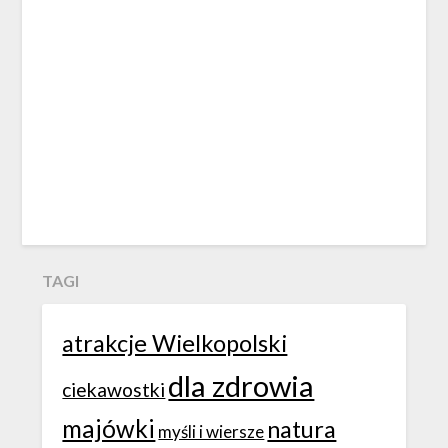
TAGI
atrakcje Wielkopolski
dla zdrowia
ciekawostki
majówki
natura
myśli i wiersze