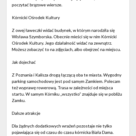
poczytać brązowe wiersze.
Kórnicki Ośrodek Kultury
Z owej ławeczki widać budynek, w którym narodziła się
Wisława Szymborska. Obecnie mieści się w nim Kórnicki
Ośrodek Kultury. Jego działalność widać na zewnątrz.
Możesz zobaczyć to na zdjęciach, albo obejrzeć na miejscu.
Jak dojechać
Z Poznania i Kalisza drogą łączącą oba te miasta. Wygodny
parking samochodowy jest pod samym Zamkiem. Polecam
też wyprawę rowerową. Trasa w zależności od miejsca
startu. W samym Kórniku „wszystko” znajduje się w pobliżu
Zamku.
Dalsze atrakcje
Dla żądnych dodatkowych wrażeń pozostaje nie tylko
pojawiająca się od czasu do czasu kórnicka Biała Dama.