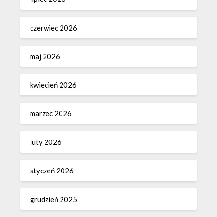
czerwiec 2026
maj 2026
kwiecień 2026
marzec 2026
luty 2026
styczeń 2026
grudzień 2025