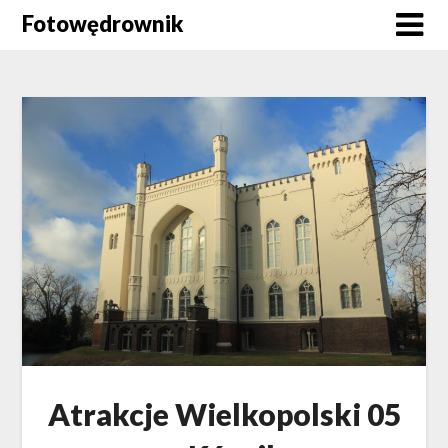
Skip
Fotowędrownik
to
content
Atrakcje Wielkopolski 05