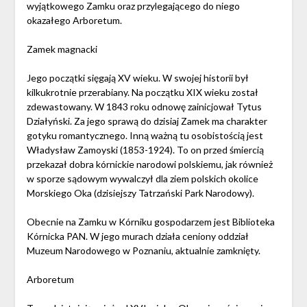
wyjątkowego Zamku oraz przylegającego do niego
okazałego Arboretum.
Zamek magnacki
Jego początki sięgają XV wieku. W swojej historii był
kilkukrotnie przerabiany. Na początku XIX wieku został
zdewastowany. W 1843 roku odnowę zainicjował Tytus
Działyński. Za jego sprawą do dzisiaj Zamek ma charakter
gotyku romantycznego. Inną ważną tu osobistością jest
Władysław Zamoyski (1853-1924). To on przed śmiercią
przekazał dobra kórnickie narodowi polskiemu, jak również
w sporze sądowym wywalczył dla ziem polskich okolice
Morskiego Oka (dzisiejszy Tatrzański Park Narodowy).
Obecnie na Zamku w Kórniku gospodarzem jest Biblioteka
Kórnicka PAN. W jego murach działa ceniony oddział
Muzeum Narodowego w Poznaniu, aktualnie zamknięty.
Arboretum