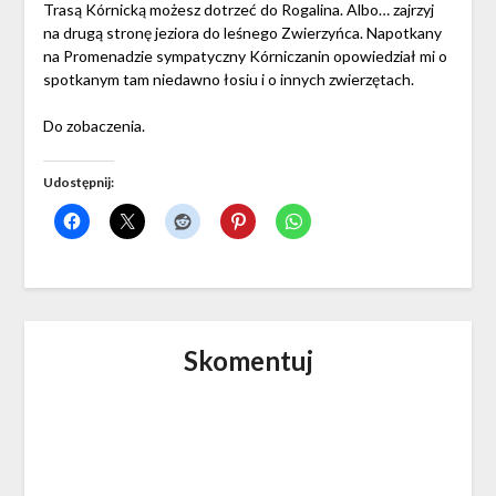
Trasą Kórnicką możesz dotrzeć do Rogalina. Albo… zajrzyj
na drugą stronę jeziora do leśnego Zwierzyńca. Napotkany
na Promenadzie sympatyczny Kórniczanin opowiedział mi o
spotkanym tam niedawno łosiu i o innych zwierzętach.
Do zobaczenia.
Udostępnij:
Skomentuj