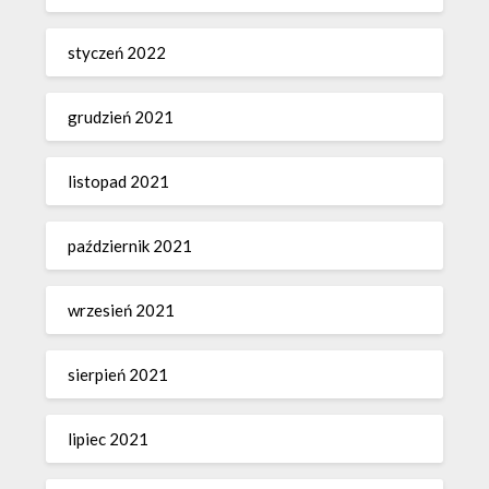
styczeń 2022
grudzień 2021
listopad 2021
październik 2021
wrzesień 2021
sierpień 2021
lipiec 2021