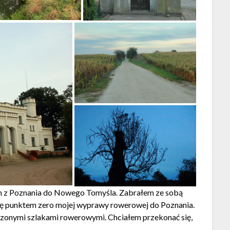
m z Poznania do Nowego Tomyśla. Zabrałem ze sobą
 się punktem zero mojej wyprawy rowerowej do Poznania.
czonymi szlakami rowerowymi. Chciałem przekonać się,