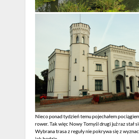
Nieco ponad tydzień temu pojechałem pociągie
rower. Tak więc Nowy Tomyśl drugi już raz stał
Wybrana trasa z reguły nie pokrywa się z wyzna
jak będzie.