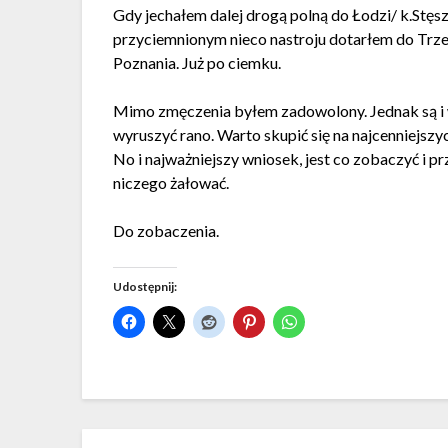
Gdy jechałem dalej drogą polną do Łodzi/ k.Stęs
przyciemnionym nieco nastroju dotarłem do Trze
Poznania. Już po ciemku.
Mimo zmęczenia byłem zadowolony. Jednak są i w
wyruszyć rano. Warto skupić się na najcenniejszy
No i najważniejszy wniosek, jest co zobaczyć i p
niczego żałować.
Do zobaczenia.
Udostępnij: