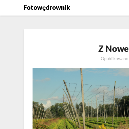
Skip
Fotowędrownik
to
content
Z Nowe
Opublikowan