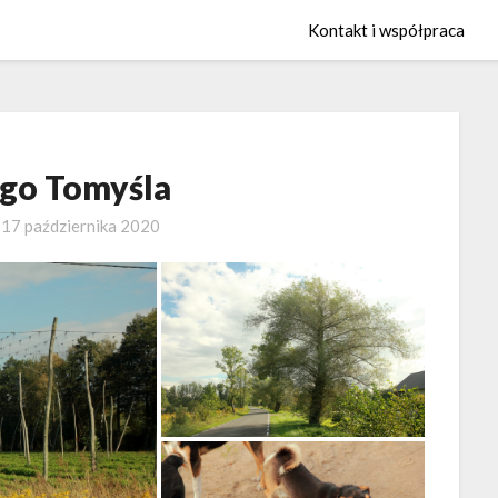
Kontakt i współpraca
go Tomyśla
o
17 października 2020