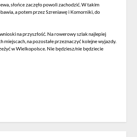
zewa, słońce zaczęło powoli zachodzić. W takim
bawia, a potem przez Szreniawę i Komorniki, do
nioski na przyszłość. Na rowerowy szlak najlepiej
ch miejscach, na pozostałe przeznaczyć kolejne wyjazdy.
rzeżyć w Wielkopolsce. Nie będziesz/nie będziecie