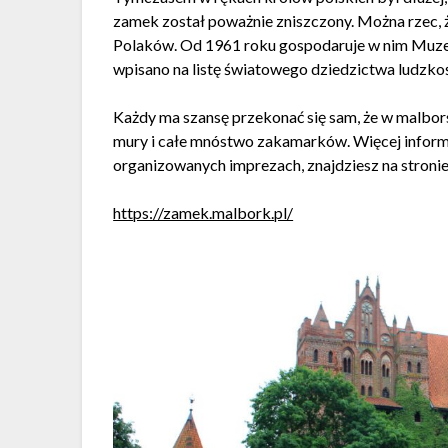
zamek został poważnie zniszczony. Można rzec, 
Polaków. Od 1961 roku gospodaruje w nim Mu
wpisano na listę światowego dziedzictwa ludzk
Każdy ma szansę przekonać się sam, że w malbo
mury i całe mnóstwo zakamarków. Więcej informa
organizowanych imprezach, znajdziesz na stroni
https://zamek.malbork.pl/