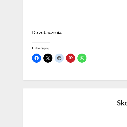
Do zobaczenia.
Udostępnij:
Sk