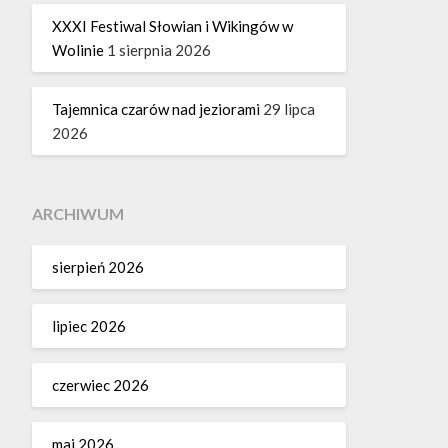
XXXI Festiwal Słowian i Wikingów w
Wolinie
1 sierpnia 2026
Tajemnica czarów nad jeziorami
29 lipca
2026
ARCHIWUM
sierpień 2026
lipiec 2026
czerwiec 2026
maj 2026