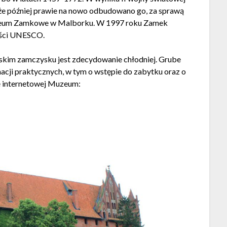
że później prawie na nowo odbudowano go, za sprawą
zeum Zamkowe w Malborku. W 1997 roku Zamek
ości UNESCO.
rskim zamczysku jest zdecydowanie chłodniej. Grube
cji praktycznych, w tym o wstępie do zabytku oraz o
e internetowej Muzeum: