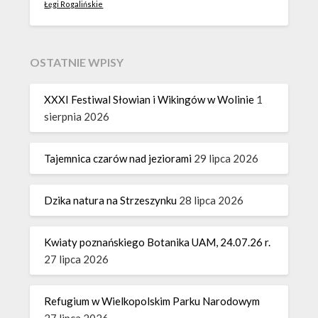
Łęgi Rogalińskie
OSTATNIE WPISY
XXXI Festiwal Słowian i Wikingów w Wolinie
1
sierpnia 2026
Tajemnica czarów nad jeziorami
29 lipca 2026
Dzika natura na Strzeszynku
28 lipca 2026
Kwiaty poznańskiego Botanika UAM, 24.07.26 r.
27 lipca 2026
Refugium w Wielkopolskim Parku Narodowym