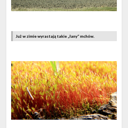
Już w zimie wyrastają takie „łany” mchów.