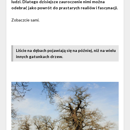
ludzi. Dlatego dzisiejsze zauroczenie nimi można
odebrać jako powrót do prastarych realiów i fascynacji.
Zobaczcie sami.
Liście na dębach pojawiają się na później, niż na wielu
innych gatunkach drzew.