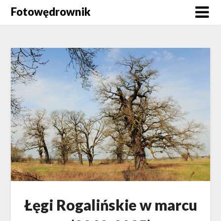
Skip
Fotowędrownik
to
content
Łęgi Rogalińskie w marcu