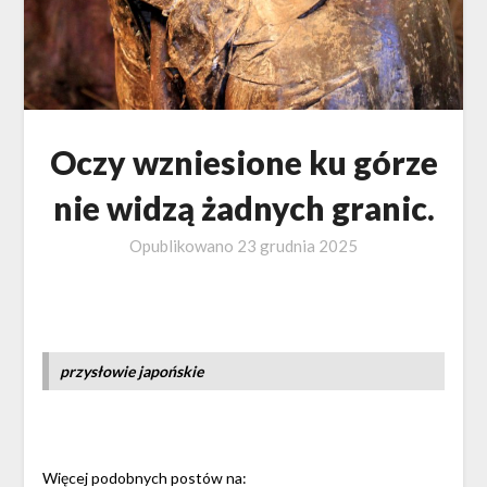
Oczy wzniesione ku górze
nie widzą żadnych granic.
Opublikowano
23 grudnia 2025
przysłowie japońskie
Więcej podobnych postów na: