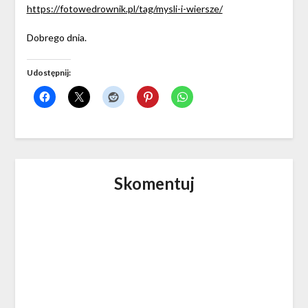
https://fotowedrownik.pl/tag/mysli-i-wiersze/
Dobrego dnia.
Udostępnij:
Skomentuj