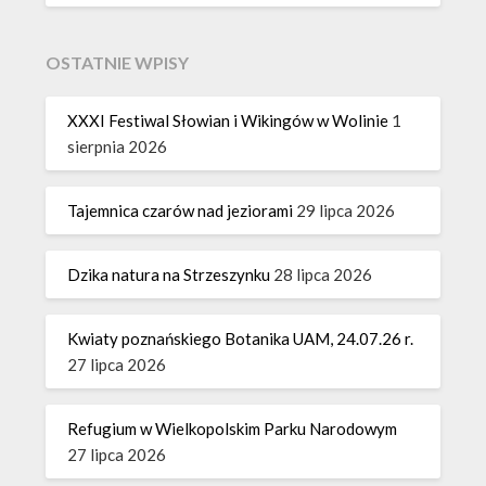
OSTATNIE WPISY
XXXI Festiwal Słowian i Wikingów w Wolinie
1
sierpnia 2026
Tajemnica czarów nad jeziorami
29 lipca 2026
Dzika natura na Strzeszynku
28 lipca 2026
Kwiaty poznańskiego Botanika UAM, 24.07.26 r.
27 lipca 2026
Refugium w Wielkopolskim Parku Narodowym
27 lipca 2026