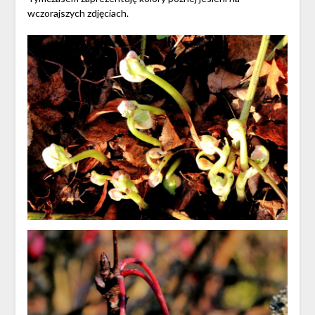
wczorajszych zdjęciach.