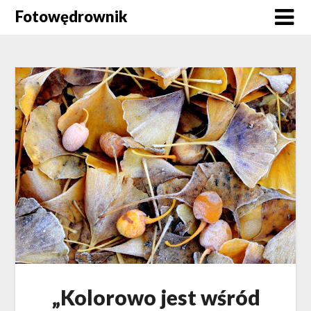
Skip
Fotowędrownik
to
content
„Kolorowo jest wśród