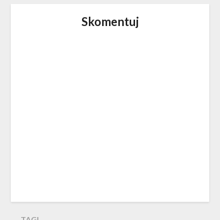
Skomentuj
TAGI