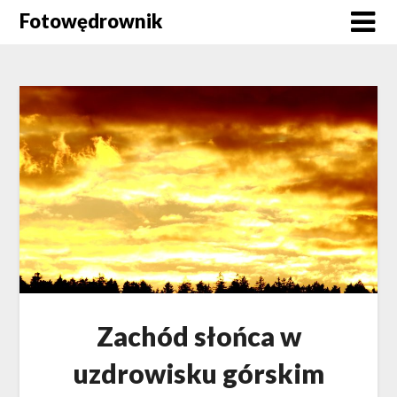
Skip
Fotowędrownik
to
content
Zachód słońca w
uzdrowisku górskim