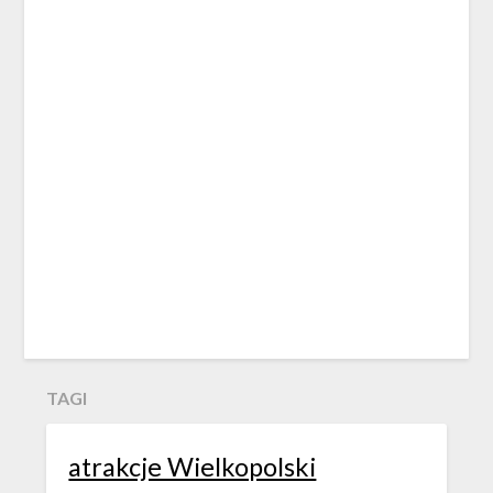
TAGI
atrakcje Wielkopolski