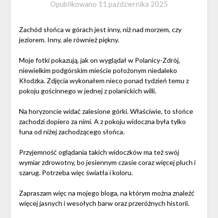
Opublikowano
11 października 2025
Zachód słońca w górach jest inny, niż nad morzem, czy
jeziorem. Inny, ale również piękny.
Moje fotki pokazują, jak on wyglądał w Polanicy-Zdrój,
niewielkim podgórskim mieście położonym niedaleko
Kłodzka. Zdjęcia wykonałem nieco ponad tydzień temu z
pokoju gościnnego w jednej z polanickich willi.
Na horyzoncie widać zalesione górki. Właściwie, to słońce
zachodzi dopiero za nimi. A z pokoju widoczna była tylko
łuna od niżej zachodzącego słońca.
Przyjemność oglądania takich widoczków ma też swój
wymiar zdrowotny, bo jesiennym czasie coraz więcej pluch i
szarug. Potrzeba więc światła i koloru.
Zapraszam więc na mojego bloga, na którym można znaleźć
więcej jasnych i wesołych barw oraz przeróżnych historii.