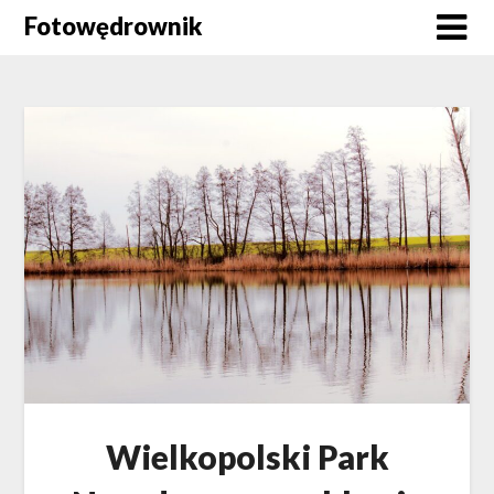
Skip
Fotowędrownik
to
content
Wielkopolski Park