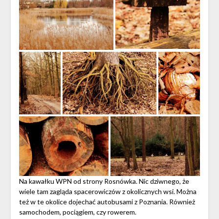
Na kawałku WPN od strony Rosnówka. Nic dziwnego, że
wiele tam zagląda spacerowiczów z okolicznych wsi. Można
też w te okolice dojechać autobusami z Poznania. Również
samochodem, pociągiem, czy rowerem.