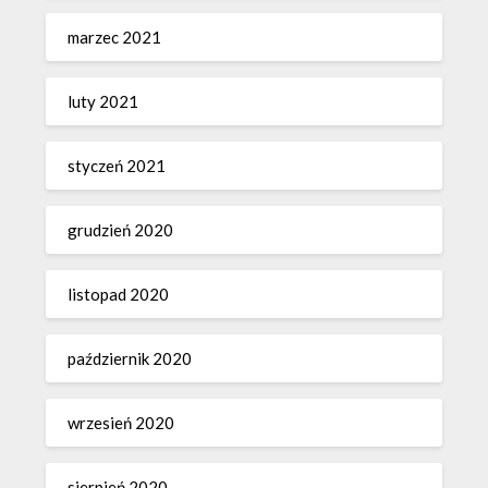
marzec 2021
luty 2021
styczeń 2021
grudzień 2020
listopad 2020
październik 2020
wrzesień 2020
sierpień 2020