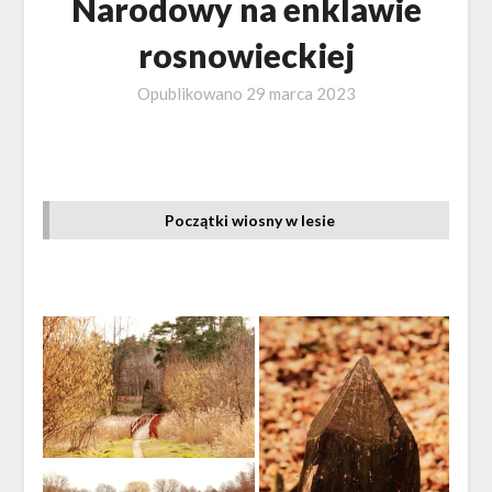
Narodowy na enklawie
rosnowieckiej
Opublikowano
29 marca 2023
Początki wiosny w lesie