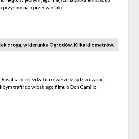
du przypomina o przedwiośniu.
tek drogą, w kierunku Ogrodów. Kilka kilometrów.
J. Rusałka przejeżdżał na rowerze ksiądz w czarnej
akbym trafił do włoskiego filmu o Don Camillo.