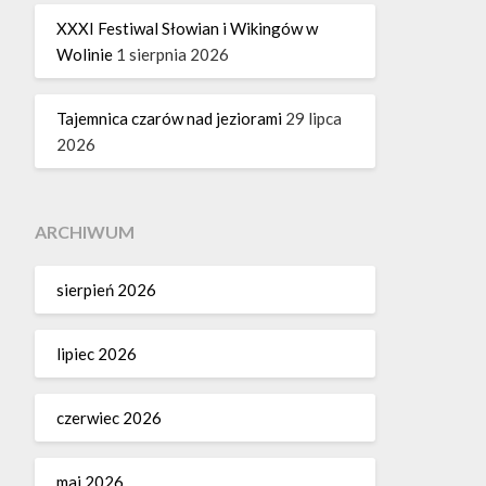
XXXI Festiwal Słowian i Wikingów w
Wolinie
1 sierpnia 2026
Tajemnica czarów nad jeziorami
29 lipca
2026
ARCHIWUM
sierpień 2026
lipiec 2026
czerwiec 2026
maj 2026