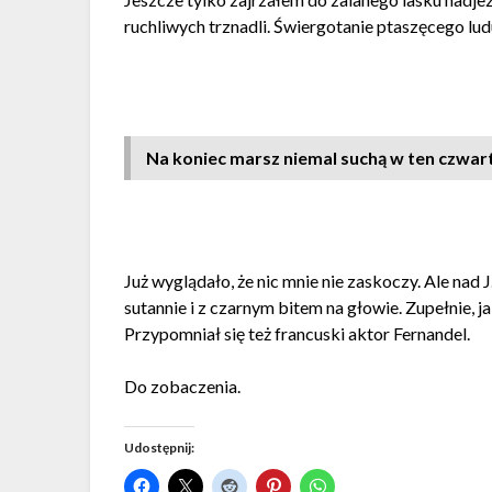
ruchliwych trznadli. Świergotanie ptaszęcego lu
Na koniec marsz niemal suchą w ten czwar
Już wyglądało, że nic mnie nie zaskoczy. Ale nad 
sutannie i z czarnym bitem na głowie. Zupełnie, j
Przypomniał się też francuski aktor Fernandel.
Do zobaczenia.
Udostępnij: