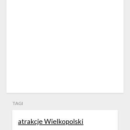
TAGI
atrakcje Wielkopolski