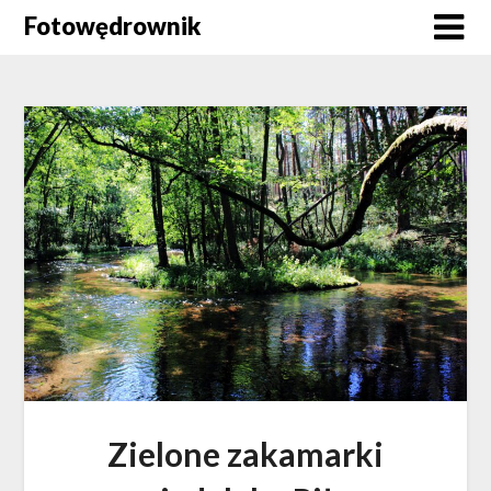
Skip
Fotowędrownik
to
content
Zielone zakamarki