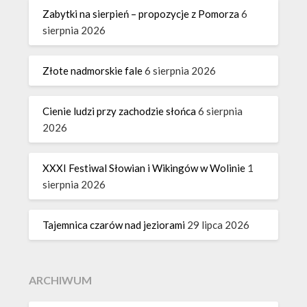
Zabytki na sierpień – propozycje z Pomorza
6
sierpnia 2026
Złote nadmorskie fale
6 sierpnia 2026
Cienie ludzi przy zachodzie słońca
6 sierpnia
2026
XXXI Festiwal Słowian i Wikingów w Wolinie
1
sierpnia 2026
Tajemnica czarów nad jeziorami
29 lipca 2026
ARCHIWUM