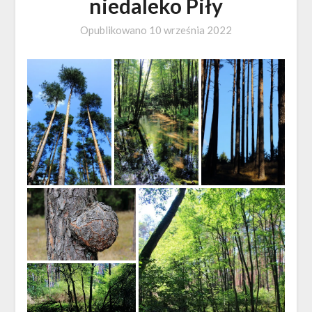
niedaleko Piły
Opublikowano
10 września 2022