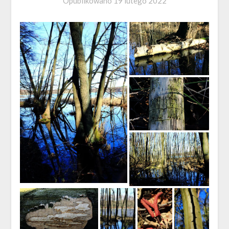
Opublikowano
19 lutego 2022