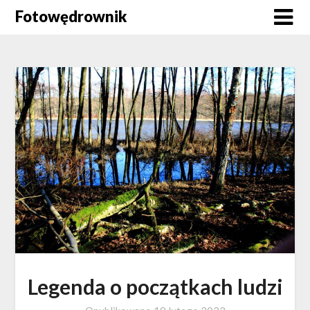
Skip
Fotowędrownik
to
content
Legenda o początkach ludzi