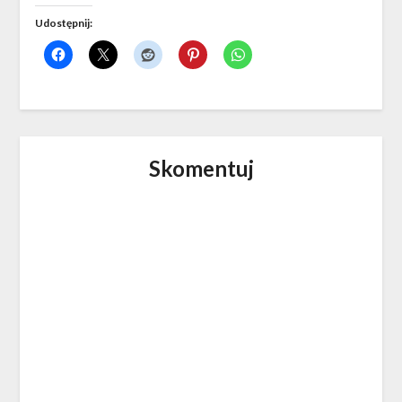
Udostępnij:
Skomentuj