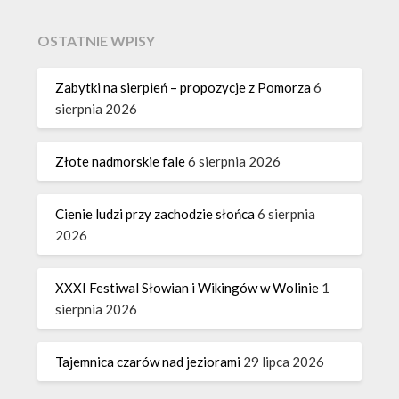
OSTATNIE WPISY
Zabytki na sierpień – propozycje z Pomorza
6
sierpnia 2026
Złote nadmorskie fale
6 sierpnia 2026
Cienie ludzi przy zachodzie słońca
6 sierpnia
2026
XXXI Festiwal Słowian i Wikingów w Wolinie
1
sierpnia 2026
Tajemnica czarów nad jeziorami
29 lipca 2026