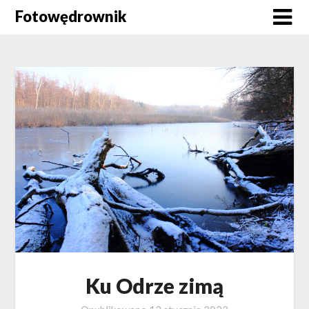
Skip
Fotowędrownik
to
content
Ku Odrze zimą