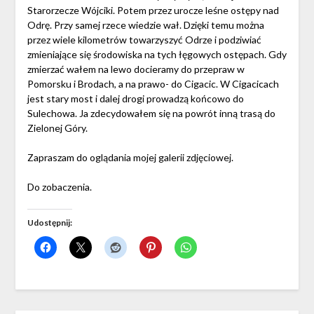
Starorzecze Wójciki. Potem przez urocze leśne ostępy nad
Odrę. Przy samej rzece wiedzie wał. Dzięki temu można
przez wiele kilometrów towarzyszyć Odrze i podziwiać
zmieniające się środowiska na tych łęgowych ostępach. Gdy
zmierzać wałem na lewo docieramy do przepraw w
Pomorsku i Brodach, a na prawo- do Cigacic. W Cigacicach
jest stary most i dalej drogi prowadzą końcowo do
Sulechowa. Ja zdecydowałem się na powrót inną trasą do
Zielonej Góry.
Zapraszam do oglądania mojej galerii zdjęciowej.
Do zobaczenia.
Udostępnij: