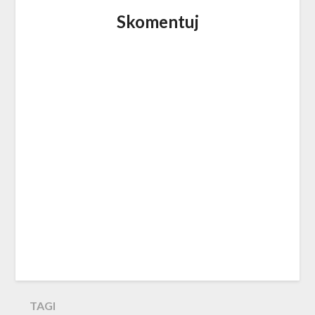
Skomentuj
TAGI