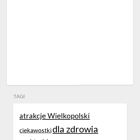
TAGI
atrakcje Wielkopolski
dla zdrowia
ciekawostki