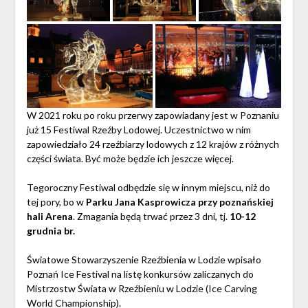
W 2021 roku po roku przerwy zapowiadany jest w Poznaniu
już 15 Festiwal Rzeźby Lodowej. Uczestnictwo w nim
zapowiedziało 24 rzeźbiarzy lodowych z 12 krajów z różnych
części świata. Być może będzie ich jeszcze więcej.
Tegoroczny Festiwal odbędzie się w innym miejscu, niż do
tej pory, bo w
Parku Jana Kasprowicza przy poznańskiej
hali Arena
. Zmagania będą trwać przez 3 dni, tj.
10-12
grudnia br.
Światowe Stowarzyszenie Rzeźbienia w Lodzie wpisało
Poznań Ice Festival na listę konkursów zaliczanych do
Mistrzostw Świata w Rzeźbieniu w Lodzie (Ice Carving
World Championship).