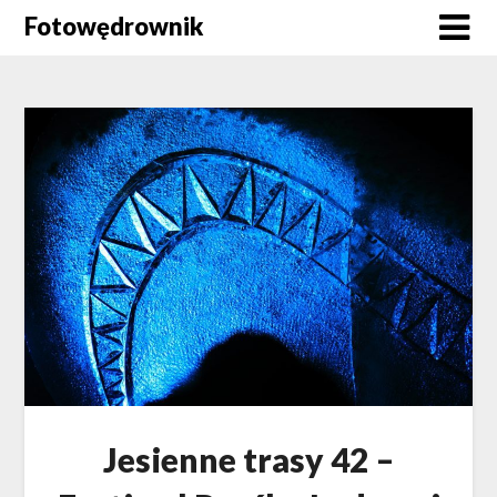
Skip
Fotowędrownik
to
content
Jesienne trasy 42 –