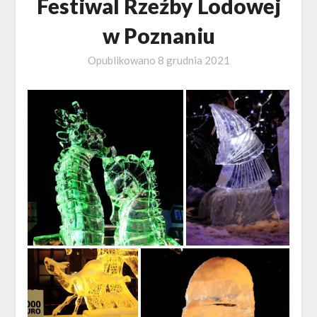
Festiwal Rzeźby Lodowej
w Poznaniu
Opublikowano
8 grudnia 2021