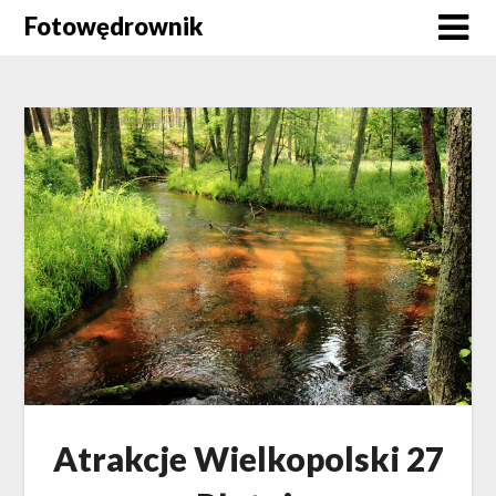
Skip
Fotowędrownik
to
content
Atrakcje Wielkopolski 27