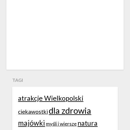
TAGI
atrakcje Wielkopolski
dla zdrowia
ciekawostki
majówki
natura
myśli i wiersze