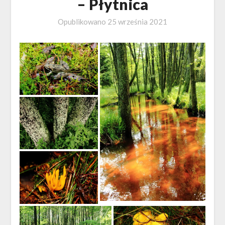
– Płytnica
Opublikowano
25 września 2021