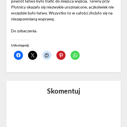
powrót łatwo było trafić do miejsca wyjścia. Tereny przy
Płytnicy okazały się niezwykle urozmaicone, aczkolwiek nie
wszędzie było łatwo. Wszystko to w całości złożyło się na
niezapomnianą wyprawę.
Do zobaczenia.
Udostępnij:
Skomentuj