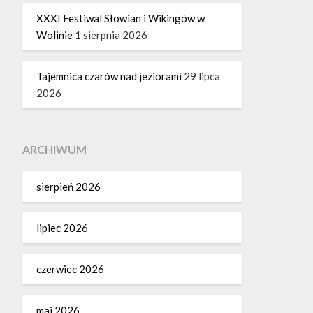
XXXI Festiwal Słowian i Wikingów w
Wolinie
1 sierpnia 2026
Tajemnica czarów nad jeziorami
29 lipca
2026
ARCHIWUM
sierpień 2026
lipiec 2026
czerwiec 2026
maj 2026