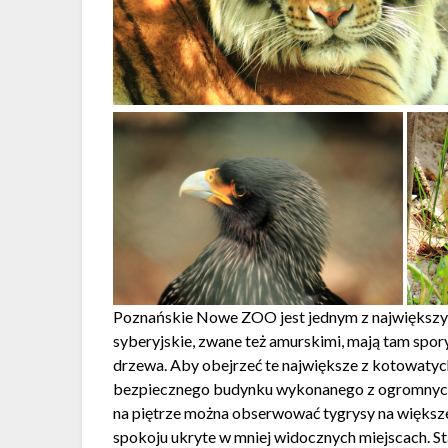
Poznańskie Nowe ZOO jest jednym z największy
syberyjskie, zwane też amurskimi, mają tam spo
drzewa. Aby obejrzeć te największe z kotowaty
bezpiecznego budynku wykonanego z ogromnych d
na piętrze można obserwować tygrysy na większe
spokoju ukryte w mniej widocznych miejscach. St