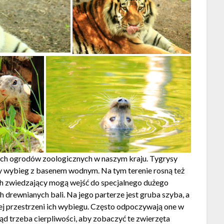
ch ogrodów zoologicznych w naszym kraju. Tygrysy
ry wybieg z basenem wodnym. Na tym terenie rosną też
ch zwiedzający mogą wejść do specjalnego dużego
rewnianych bali. Na jego parterze jest gruba szyba, a
j przestrzeni ich wybiegu. Często odpoczywają one w
ąd trzeba cierpliwości, aby zobaczyć te zwierzęta