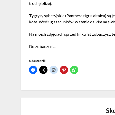
trochę bliżej.
Tygrysy syberyjskie (Panthera tigris altaica) s
kota. Według szacunków, w stanie dzikim na świ
Na moich zdjęciach sprzed kilku lat zobaczysz te
Do zobaczenia.
Udostępnij:
Sk