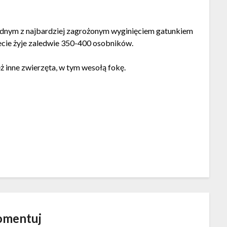
ą jednym z najbardziej zagrożonym wyginięciem gatunkiem
ecie żyje zaledwie 350-400 osobników.
ż inne zwierzęta, w tym wesołą fokę.
omentuj