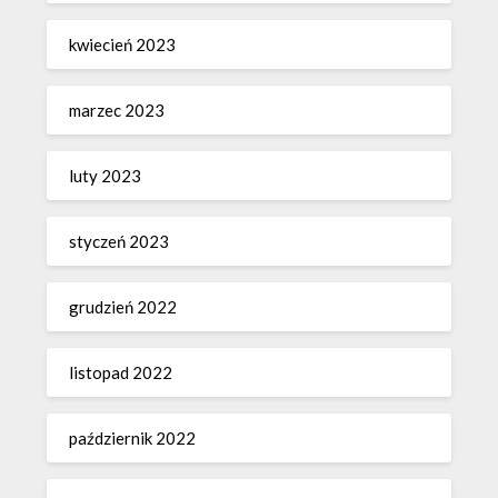
kwiecień 2023
marzec 2023
luty 2023
styczeń 2023
grudzień 2022
listopad 2022
październik 2022