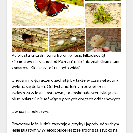
Po prostu kilka dni temu byłem w lesie kilkadziesiąt
kilometrów na zachód od Poznania. No i nie znaleźliśmy tam
komarów. Kleszczy też nie było widać.
Chodzi mi więc raczej o zachętę, by także w czas wakacyjny
wybrać się do lasu. Oddychanie leśnym powietrzem,
zwłaszcza w lesie sosnowym, to doskonała wentylacja dla
płuc, oskrzeli, nie mówiąc o górnych drogach oddechowych.
Uwaga na pokrzywy.
Prawdziwi leśni ludzie zapytają o grzyby i jagody. W suchym
lesie iglastym w Wielkopolsce jeszcze trochę za szybko na