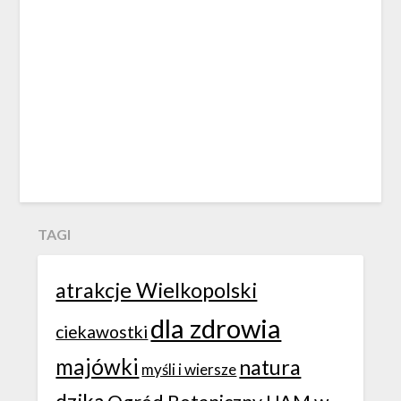
TAGI
atrakcje Wielkopolski
dla zdrowia
ciekawostki
majówki
natura
myśli i wiersze