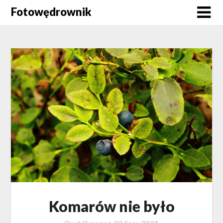
Skip
Fotowędrownik
to
content
Komarów nie było