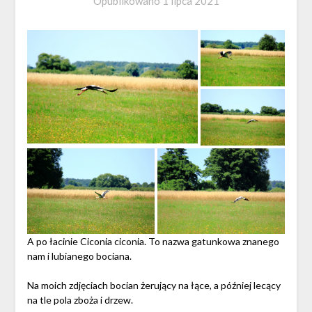
Opublikowano
1 lipca 2021
A po łacinie Ciconia ciconia. To nazwa gatunkowa znanego
nam i lubianego bociana.
Na moich zdjęciach bocian żerujący na łące, a później lecący
na tle pola zboża i drzew.