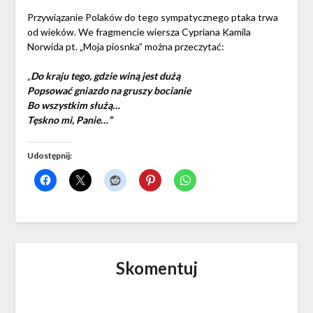
Przywiązanie Polaków do tego sympatycznego ptaka trwa
od wieków. We fragmencie wiersza Cypriana Kamila
Norwida pt. „Moja piosnka” można przeczytać:
„
Do kraju tego, gdzie winą jest dużą
Popsować gniazdo na gruszy bocianie
Bo wszystkim służą…
Tęskno mi, Panie…”
Udostępnij:
Skomentuj