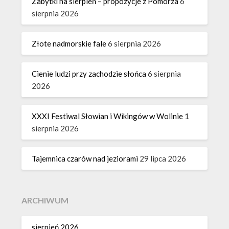
Zabytki na sierpień – propozycje z Pomorza
6
sierpnia 2026
Złote nadmorskie fale
6 sierpnia 2026
Cienie ludzi przy zachodzie słońca
6 sierpnia
2026
XXXI Festiwal Słowian i Wikingów w Wolinie
1
sierpnia 2026
Tajemnica czarów nad jeziorami
29 lipca 2026
ARCHIWUM
sierpień 2026