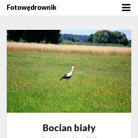
Skip
Fotowędrownik
to
content
Bocian biały