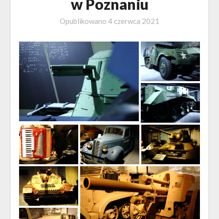
w Poznaniu
Opublikowano
4 czerwca 2021