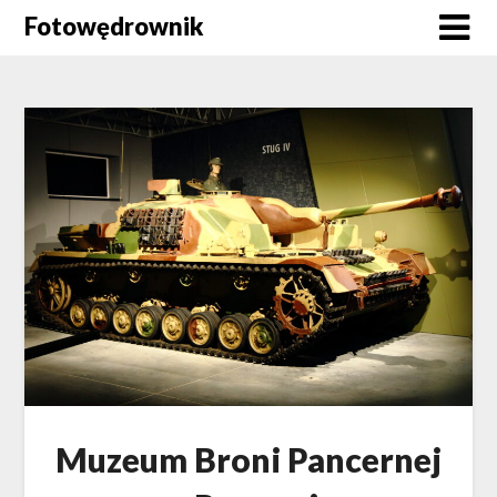
Skip
Fotowędrownik
to
content
Muzeum Broni Pancernej