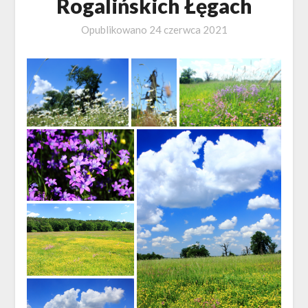
Rogalińskich Łęgach
Opublikowano
24 czerwca 2021