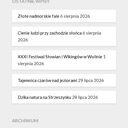
OSTATNIE WPISY
Złote nadmorskie fale
6 sierpnia 2026
Cienie ludzi przy zachodzie słońca
6 sierpnia
2026
XXXI Festiwal Słowian i Wikingów w Wolinie
1
sierpnia 2026
Tajemnica czarów nad jeziorami
29 lipca 2026
Dzika natura na Strzeszynku
28 lipca 2026
ARCHIWUM