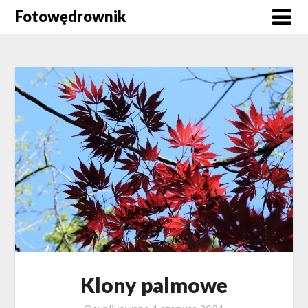
Skip
Fotowędrownik
to
content
Klony palmowe