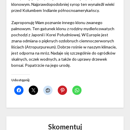
klonowym. Najprawdopodobniej syrop ten wynaleźli wieki
przed Kolumbem Indianie północnoamerykańscy.
Zaproponuję Wam poznanie innego klonu zwanego
palmowym. Ten gatunek klonu z rodziny mydleńcowatych
pochodzi z Japonii i Korei Południowej. W Europie jest
znana odmiana o pięknych ozdobnych ciemnoczerwonych
liściach (Atropurpureum). Dobrze rośnie w naszym klimacie,
jest odporna na mróz. Nadaje się szczególnie do ogródków
skalnych, oczek wodnych, a także do uprawy drzewek
bonsai. Popatrzcie na jego urodę.
Udostępnij:
Skomentuj