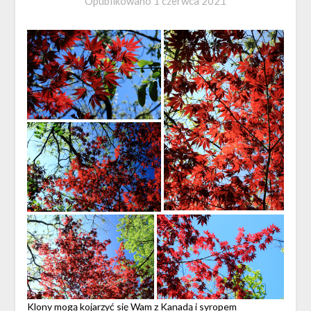
Opublikowano
1 czerwca 2021
Klony mogą kojarzyć się Wam z Kanadą i syropem