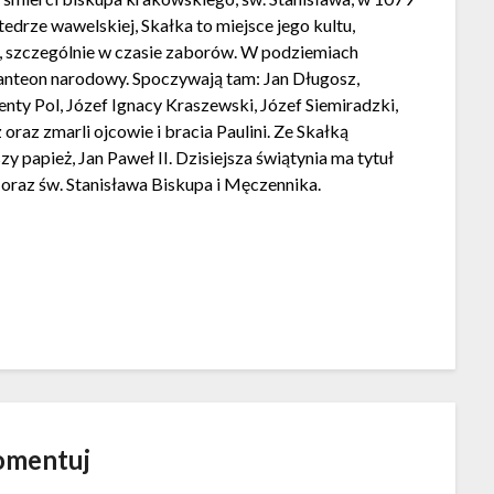
edrze wawelskiej, Skałka to miejsce jego kultu,
, szczególnie w czasie zaborów. W podziemiach
 panteon narodowy. Spoczywają tam: Jan Długosz,
ty Pol, Józef Ignacy Kraszewski, Józef Siemiradzki,
az zmarli ojcowie i bracia Paulini. Ze Skałką
y papież, Jan Paweł II. Dzisiejsza świątynia ma tytuł
oraz św. Stanisława Biskupa i Męczennika.
omentuj