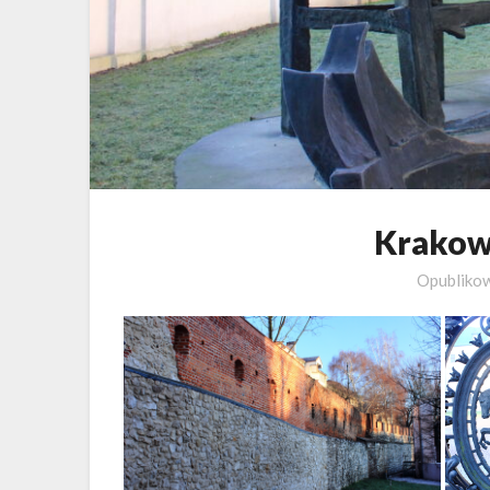
Krakow
Opubliko