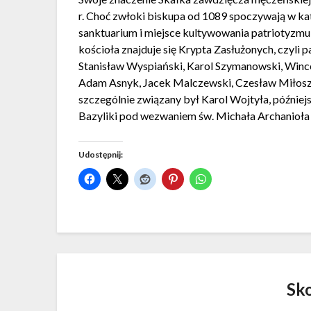
r. Choć zwłoki biskupa od 1089 spoczywają w kat
sanktuarium i miejsce kultywowania patriotyzmu
kościoła znajduje się Krypta Zasłużonych, czyli
Stanisław Wyspiański, Karol Szymanowski, Wincen
Adam Asnyk, Jacek Malczewski, Czesław Miłosz or
szczególnie związany był Karol Wojtyła, późniejsz
Bazyliki pod wezwaniem św. Michała Archanioła 
Udostępnij:
Sk